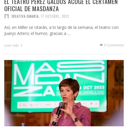
EL TEATRO PÉREZ GALDÓS ACOGE EL CERTAMEN
OFICIAL DE MASDANZA
CREATIVA CANARIA
,
17 OCTUBRE, 2023
Así, en Miller se citarán, a lo largo de la semana, el teatro con
Juanjo Artero; el humor, gracias a …
0 Comments
Leer más