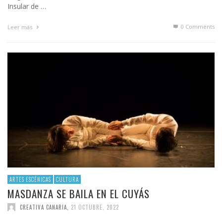
Insular de …
0 Comments
Leer más
ARTES ESCÉNICAS
CULTURA
MASDANZA SE BAILA EN EL CUYÁS
CREATIVA CANARIA
,
21 OCTUBRE, 2022