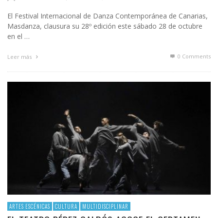
El Festival Internacional de Danza Contemporánea de Canarias,
Masdanza, clausura su 28º edición este sábado 28 de octubre
en el …
0 Comments
Leer más
ARTES ESCÉNICAS
CULTURA
MULTIDISCIPLINAR