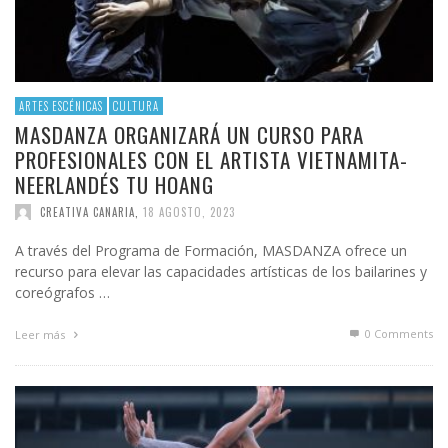
ARTES ESCÉNICAS
CULTURA
MASDANZA ORGANIZARÁ UN CURSO PARA
PROFESIONALES CON EL ARTISTA VIETNAMITA-
NEERLANDÉS TU HOANG
CREATIVA CANARIA
,
18 AGOSTO, 2023
A través del Programa de Formación, MASDANZA ofrece un
recurso para elevar las capacidades artísticas de los bailarines y
coreógrafos …
0 Comments
Leer más