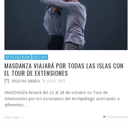
ARTES ESCÉNICAS
CULTURA
MASDANZA VIAJARÁ POR TODAS LAS ISLAS CON
EL TOUR DE EXTENSIONES
CREATIVA CANARIA
,
18 JULIO, 2023
MASDANZA llevará del 22 al 28 de octubre su Tour de
Extensiones por los escenarios del Archipiélago acercando a
diferentes …
0 Comments
Leer más