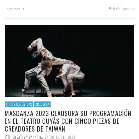
0 Comments
Leer más
ARTES ESCÉNICAS
CULTURA
MASDANZA 2023 CLAUSURA SU PROGRAMACIÓN
EN EL TEATRO CUYÁS CON CINCO PIEZAS DE
CREADORES DE TAIWÁN
CREATIVA CANARIA
,
27 OCTUBRE, 2023