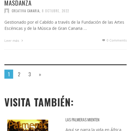
MASDANZA
CREATIVA CANARIA
,
8 OCTUBRE, 2022
Gestionado por el Cabildo a través de la Fundación de las Artes
Escénicas y de la Música de Gran Canaria …
0 Comments
Leer más
1
2
3
»
VISITA TAMBIÉN:
LAS PALMERAS MIENTEN
Aquí se narra la vida en África