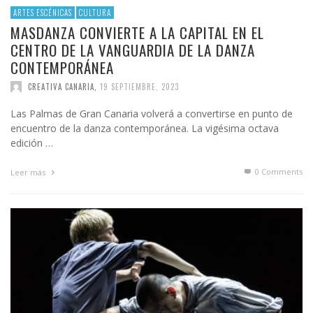
ARTES ESCÉNICAS
CULTURA
MASDANZA CONVIERTE A LA CAPITAL EN EL
CENTRO DE LA VANGUARDIA DE LA DANZA
CONTEMPORÁNEA
CREATIVA CANARIA
,
19 SEPTIEMBRE, 2023
Las Palmas de Gran Canaria volverá a convertirse en punto de
encuentro de la danza contemporánea. La vigésima octava
edición …
0 Comments
Leer más