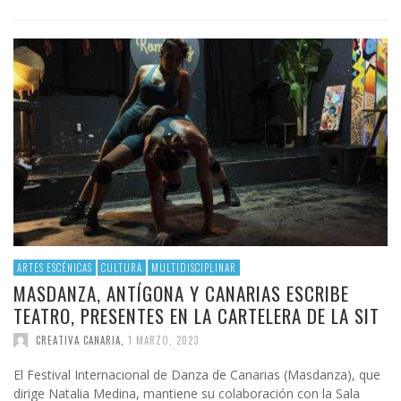
ARTES ESCÉNICAS
CULTURA
MULTIDISCIPLINAR
MASDANZA, ANTÍGONA Y CANARIAS ESCRIBE
TEATRO, PRESENTES EN LA CARTELERA DE LA SIT
CREATIVA CANARIA
,
1 MARZO, 2023
El Festival Internacional de Danza de Canarias (Masdanza), que
dirige Natalia Medina, mantiene su colaboración con la Sala