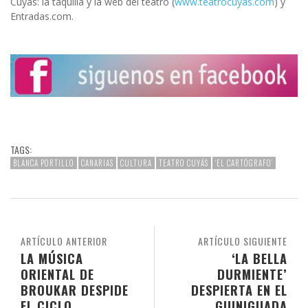
Cuyás: la taquilla y la web del teatro (
www.teatrocuyas.com
) y
Entradas.com.
TAGS:
BLANCA PORTILLO
CANARIAS
CULTURA
TEATRO CUYÁS
‘EL CARTÓGRAFO’
ARTÍCULO ANTERIOR
ARTÍCULO SIGUIENTE
LA MÚSICA
‘LA BELLA
ORIENTAL DE
DURMIENTE’
BROUKAR DESPIDE
DESPIERTA EN EL
EL CICLO
GUINIGUADA