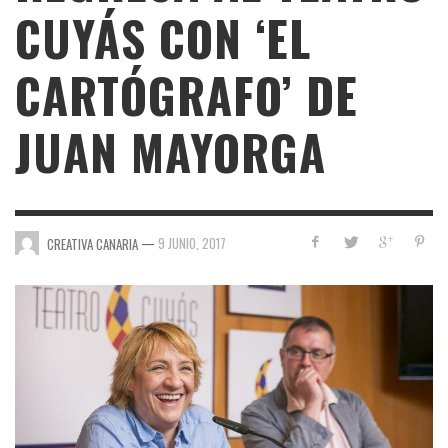
CUYÁS CON ‘EL
CARTÓGRAFO’ DE
JUAN MAYORGA
—
9 JUNIO, 2017
CREATIVA CANARIA