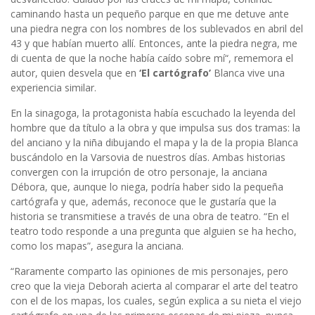
caminando hasta un pequeño parque en que me detuve ante
una piedra negra con los nombres de los sublevados en abril del
43 y que habían muerto allí. Entonces, ante la piedra negra, me
di cuenta de que la noche había caído sobre mí“, rememora el
autor, quien desvela que en
‘El cartógrafo’
Blanca vive una
experiencia similar.
En la sinagoga, la protagonista había escuchado la leyenda del
hombre que da título a la obra y que impulsa sus dos tramas: la
del anciano y la niña dibujando el mapa y la de la propia Blanca
buscándolo en la Varsovia de nuestros días. Ambas historias
convergen con la irrupción de otro personaje, la anciana
Débora, que, aunque lo niega, podría haber sido la pequeña
cartógrafa y que, además, reconoce que le gustaría que la
historia se transmitiese a través de una obra de teatro. “En el
teatro todo responde a una pregunta que alguien se ha hecho,
como los mapas”, asegura la anciana.
“Raramente comparto las opiniones de mis personajes, pero
creo que la vieja Deborah acierta al comparar el arte del teatro
con el de los mapas, los cuales, según explica a su nieta el viejo