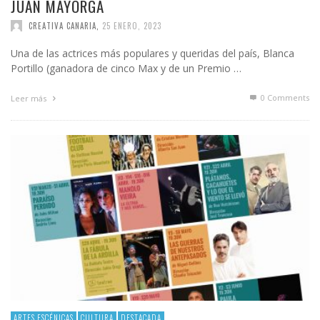
JUAN MAYORGA
CREATIVA CANARIA
,
25 ENERO, 2023
Una de las actrices más populares y queridas del país, Blanca
Portillo (ganadora de cinco Max y de un Premio …
0 Comments
Leer más
ARTES ESCÉNICAS
CULTURA
DESTACADA