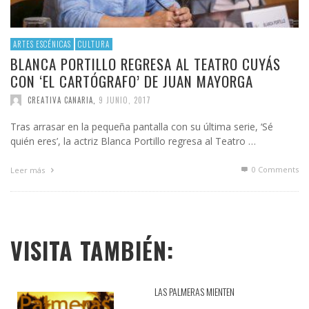
ARTES ESCÉNICAS
CULTURA
BLANCA PORTILLO REGRESA AL TEATRO CUYÁS
CON ‘EL CARTÓGRAFO’ DE JUAN MAYORGA
CREATIVA CANARIA
,
9 JUNIO, 2017
Tras arrasar en la pequeña pantalla con su última serie, ‘Sé
quién eres’, la actriz Blanca Portillo regresa al Teatro …
0 Comments
Leer más
VISITA TAMBIÉN:
LAS PALMERAS MIENTEN