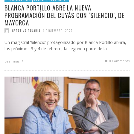
BLANCA PORTILLO ABRE LA NUEVA
PROGRAMACIÓN DEL CUYÁS CON ‘SILENCIO’, DE
MAYORGA
CREATIVA CANARIA
,
4 DICIEMBRE, 2022
Un magistral ‘Silencio’ protagonizado por Blanca Portillo abrirá,
los próximos 3 y 4 de febrero, la segunda parte de la …
0 Comments
Leer más