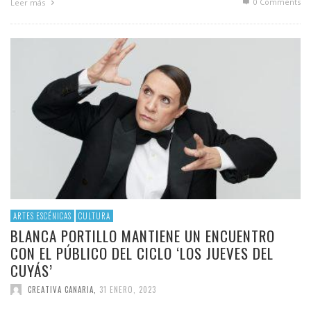
0 Comments
Leer más
ARTES ESCÉNICAS
CULTURA
BLANCA PORTILLO MANTIENE UN ENCUENTRO
CON EL PÚBLICO DEL CICLO ‘LOS JUEVES DEL
CUYÁS’
CREATIVA CANARIA
,
31 ENERO, 2023