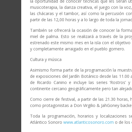
la oportunidad de conocer técnicas que les serán úti
musicoterapia, la danza creativa, el juego con la voz, 
las chácaras y el tambor, así como la percusión cor
partir de las 12,00 horas y a lo largo de toda la jorna
También se ofrecerá la ocasión de conocer la forma 
miel de palma. Esto se realizará a través de la pro
estrenado este mismo mes en la isla con el objetivo d
y completamente arraigado en el pueblo gomero.
Cultura y música
Asimismo forma parte de la programación la muestra f
de exposiciones del Jardín Botánico desde las 11.00 a
de Ricardo Canino e incluye las series ‘Rostros’ 
continente cercano geográficamente pero tan alejado
Como cierre de festival, a partir de las 21.30 horas
como protagonistas a Don Virgilio & JahGoney backed 
Toda la programación, horarios y localizaciones se
Atlántico Sonoro
www.atlanticosonoro.com
o de los 