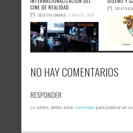
INTERNACIONALIZACIÓN DEL
DISEÑO Y 
CINE DE REALIDAD
CREATIVACA
CREATIVA CANARIA
,
6 AGOSTO, 2026
NO HAY COMENTARIOS
RESPONDER
Lo siento, debes estar
conectado
para publicar un c