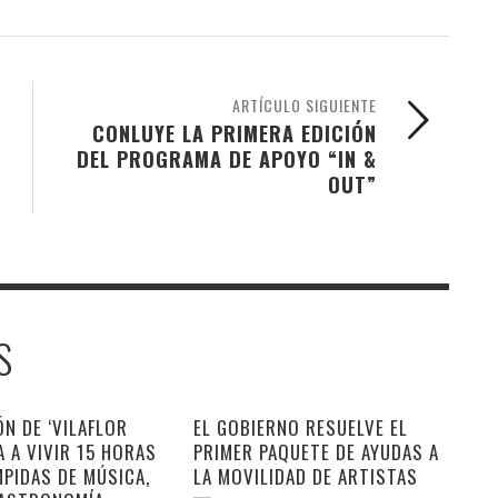
ARTÍCULO SIGUIENTE
CONLUYE LA PRIMERA EDICIÓN
DEL PROGRAMA DE APOYO “IN &
OUT”
S
ÓN DE ‘VILAFLOR
EL GOBIERNO RESUELVE EL
TA A VIVIR 15 HORAS
PRIMER PAQUETE DE AYUDAS A
PIDAS DE MÚSICA,
LA MOVILIDAD DE ARTISTAS