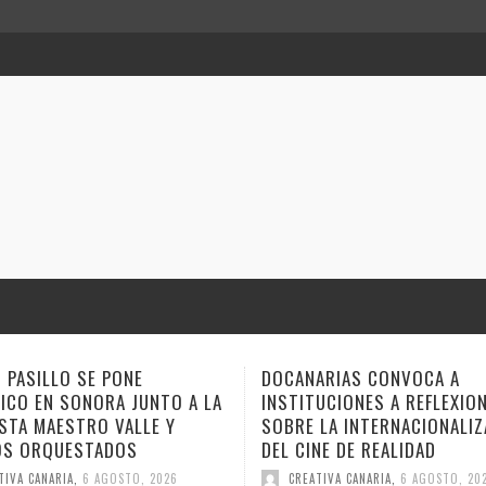
ILLO SE PONE
DOCANARIAS CONVOCA A
 EN SONORA JUNTO A LA
INSTITUCIONES A REFLEXIONAR
MAESTRO VALLE Y
SOBRE LA INTERNACIONALIZACI
RQUESTADOS
DEL CINE DE REALIDAD
ANARIA
,
6 AGOSTO, 2026
CREATIVA CANARIA
,
6 AGOSTO, 2026