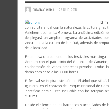
—
25 JULIO, 2015
CREATIVACANARIA
El
Fes
con su cita anual con la naturaleza, la cultura y las 
Vallehermoso
, en
La Gomera
. La undécima edición de
desplegará un amplio programa de actividades que
vinculados a la cultura de la salud, además de propu
de la localidad.
Esta nueva cita con uno de los festivales más singula
Gomera con el patrocinio del Gobierno de Canarias, 
colaboración de varias empresas privadas. Todas las
darán comienzo a las 11.00 horas.
El festival se inspira este año en ‘El árbol que silba
Igualero, en el corazón del Parque Nacional de Gar
identificar para su cita ineludible con las terapias 
culturas.
Desde el silencio de los barrancos y acantilados de la