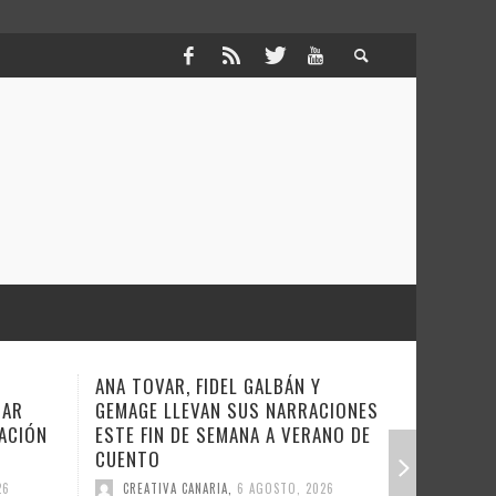
ANA TOVAR, FIDEL GALBÁN Y
COVERAMA RE
GEMAGE LLEVAN SUS NARRACIONES
A LA NOCHE 
ÓN
ESTE FIN DE SEMANA A VERANO DE
CREATIVA CANA
CUENTO
CREATIVA CANARIA
,
6 AGOSTO, 2026