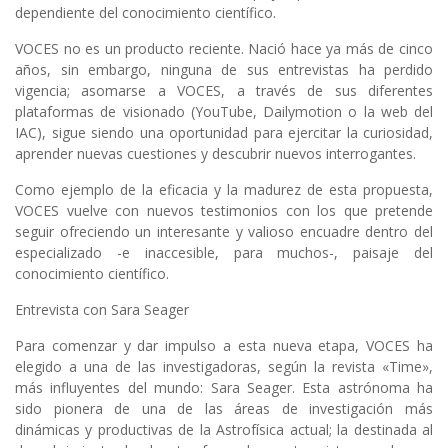
dependiente del conocimiento científico.
VOCES no es un producto reciente. Nació hace ya más de cinco
años, sin embargo, ninguna de sus entrevistas ha perdido
vigencia; asomarse a VOCES, a través de sus diferentes
plataformas de visionado (YouTube, Dailymotion o la web del
IAC), sigue siendo una oportunidad para ejercitar la curiosidad,
aprender nuevas cuestiones y descubrir nuevos interrogantes.
Como ejemplo de la eficacia y la madurez de esta propuesta,
VOCES vuelve con nuevos testimonios con los que pretende
seguir ofreciendo un interesante y valioso encuadre dentro del
especializado -e inaccesible, para muchos-, paisaje del
conocimiento científico.
Entrevista con Sara Seager
Para comenzar y dar impulso a esta nueva etapa, VOCES ha
elegido a una de las investigadoras, según la revista «Time»,
más influyentes del mundo: Sara Seager. Esta astrónoma ha
sido pionera de una de las áreas de investigación más
dinámicas y productivas de la Astrofísica actual; la destinada al