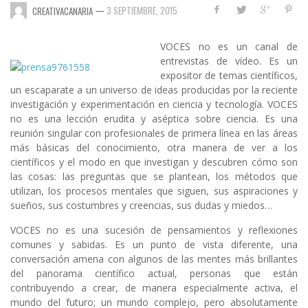
—
3 SEPTIEMBRE, 2015
CREATIVACANARIA
VOCES
no es un canal de
entrevistas de vídeo. Es un
expositor de temas científicos,
un escaparate a un universo de ideas producidas por la reciente
investigación y experimentación en ciencia y tecnología.
VOCES
no es una lección erudita y aséptica sobre ciencia. Es una
reunión singular con profesionales de primera línea en las áreas
más básicas del conocimiento, otra manera de ver a los
científicos y el modo en que investigan y descubren cómo son
las cosas: las preguntas que se plantean, los métodos que
utilizan, los procesos mentales que siguen, sus aspiraciones y
sueños, sus costumbres y creencias, sus dudas y miedos…
VOCES no es una sucesión de pensamientos y reflexiones
comunes y sabidas. Es un punto de vista diferente, una
conversación amena con algunos de las mentes más brillantes
del panorama científico actual, personas que están
contribuyendo a crear, de manera especialmente activa, el
mundo del futuro; un mundo complejo, pero absolutamente