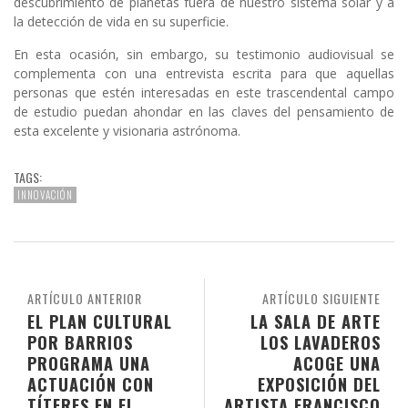
descubrimiento de planetas fuera de nuestro sistema solar y a
la detección de vida en su superficie.
En esta ocasión, sin embargo, su testimonio audiovisual se
complementa con una entrevista escrita para que aquellas
personas que estén interesadas en este trascendental campo
de estudio puedan ahondar en las claves del pensamiento de
esta excelente y visionaria astrónoma.
TAGS:
INNOVACIÓN
ARTÍCULO ANTERIOR
ARTÍCULO SIGUIENTE
EL PLAN CULTURAL
LA SALA DE ARTE
POR BARRIOS
LOS LAVADEROS
PROGRAMA UNA
ACOGE UNA
ACTUACIÓN CON
EXPOSICIÓN DEL
TÍTERES EN EL
ARTISTA FRANCISCO