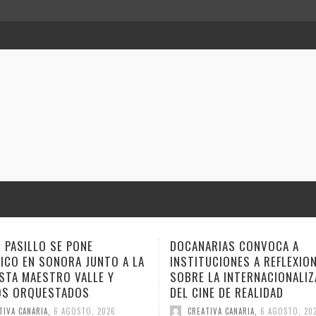
ARIAS CONVOCA A
ANA TOVAR, FIDEL GALBÁN Y
TUCIONES A REFLEXIONAR
GEMAGE LLEVAN SUS NARRA
 LA INTERNACIONALIZACIÓN
ESTE FIN DE SEMANA A VER
NE DE REALIDAD
CUENTO
TIVA CANARIA
,
6 AGOSTO, 2026
CREATIVA CANARIA
,
6 AGOSTO, 20