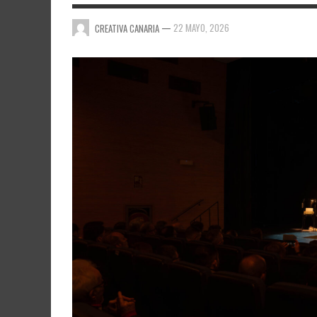
—
22 MAYO, 2026
CREATIVA CANARIA