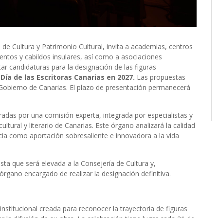
 de Cultura y Patrimonio Cultural, invita a academias, centros
ientos y cabildos insulares, así como a asociaciones
ntar candidaturas para la designación de las figuras
 Día de las Escritoras Canarias en 2027.
Las propuestas
l Gobierno de Canarias. El plazo de presentación permanecerá
radas por una comisión experta, integrada por especialistas y
ltural y literario de Canarias. Este órgano analizará la calidad
cia como aportación sobresaliente e innovadora a la vida
sta que será elevada a la Consejería de Cultura y,
rgano encargado de realizar la designación definitiva.
stitucional creada para reconocer la trayectoria de figuras