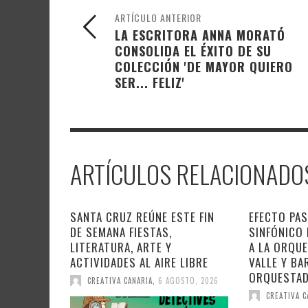
ARTÍCULO ANTERIOR
LA ESCRITORA ANNA MORATÓ
CONSOLIDA EL ÉXITO DE SU
COLECCIÓN 'DE MAYOR QUIERO
SER... FELIZ'
ARTÍCULOS RELACIONADO
SANTA CRUZ REÚNE ESTE FIN
EFECTO PAS
DE SEMANA FIESTAS,
SINFÓNICO
LITERATURA, ARTE Y
A LA ORQU
ACTIVIDADES AL AIRE LIBRE
VALLE Y BA
ORQUESTA
CREATIVA CANARIA
,
6 AGOSTO, 2026
CREATIVA C