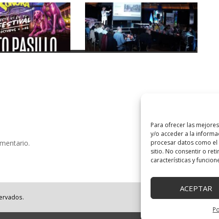
Para ofrecer las mejore
y/o acceder a la informa
procesar datos como el 
omentario.
sitio. No consentir o ret
características y funcion
ACEPTAR
servados.
Po