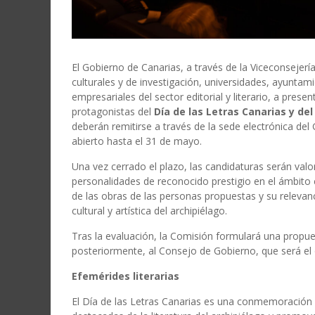
El Gobierno de Canarias, a través de la Viceconsejería
culturales y de investigación, universidades, ayuntam
empresariales del sector editorial y literario, a prese
protagonistas del
Día de las Letras Canarias y del
deberán remitirse a través de la sede electrónica de
abierto hasta el 31 de mayo.
Una vez cerrado el plazo, las candidaturas serán valo
personalidades de reconocido prestigio en el ámbito cu
de las obras de las personas propuestas y su relevan
cultural y artística del archipiélago.
Tras la evaluación, la Comisión formulará una propue
posteriormente, al Consejo de Gobierno, que será el ó
Efemérides literarias
El Día de las Letras Canarias es una conmemoración in