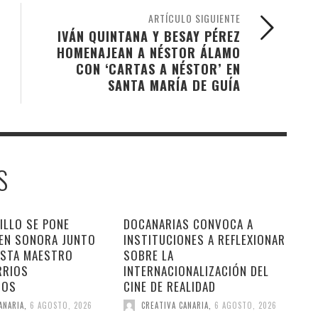
ARTÍCULO SIGUIENTE
IVÁN QUINTANA Y BESAY PÉREZ
HOMENAJEAN A NÉSTOR ÁLAMO
CON ‘CARTAS A NÉSTOR’ EN
SANTA MARÍA DE GUÍA
S
ILLO SE PONE
DOCANARIAS CONVOCA A
 EN SONORA JUNTO
INSTITUCIONES A REFLEXIONAR
ESTA MAESTRO
SOBRE LA
RRIOS
INTERNACIONALIZACIÓN DEL
DOS
CINE DE REALIDAD
ANARIA
,
6 AGOSTO, 2026
CREATIVA CANARIA
,
6 AGOSTO, 2026