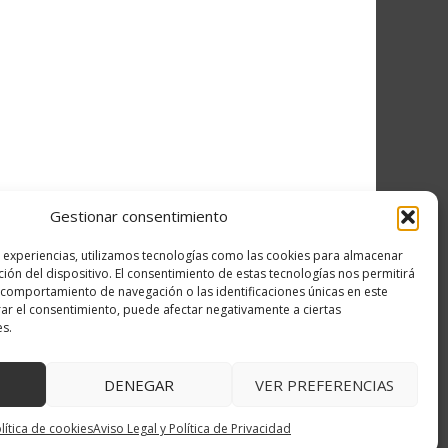
Gestionar consentimiento
s experiencias, utilizamos tecnologías como las cookies para almacenar
ción del dispositivo. El consentimiento de estas tecnologías nos permitirá
comportamiento de navegación o las identificaciones únicas en este
irar el consentimiento, puede afectar negativamente a ciertas
es.
DENEGAR
VER PREFERENCIAS
↑ Volver arriba
lítica de cookies
Aviso Legal y Política de Privacidad