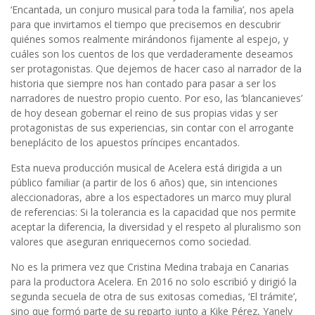
‘Encantada, un conjuro musical para toda la familia’, nos apela
para que invirtamos el tiempo que precisemos en descubrir
quiénes somos realmente mirándonos fijamente al espejo, y
cuáles son los cuentos de los que verdaderamente deseamos
ser protagonistas. Que dejemos de hacer caso al narrador de la
historia que siempre nos han contado para pasar a ser los
narradores de nuestro propio cuento. Por eso, las ‘blancanieves’
de hoy desean gobernar el reino de sus propias vidas y ser
protagonistas de sus experiencias, sin contar con el arrogante
beneplácito de los apuestos príncipes encantados.
Esta nueva producción musical de Acelera está dirigida a un
público familiar (a partir de los 6 años) que, sin intenciones
aleccionadoras, abre a los espectadores un marco muy plural
de referencias: Si la tolerancia es la capacidad que nos permite
aceptar la diferencia, la diversidad y el respeto al pluralismo son
valores que aseguran enriquecernos como sociedad.
No es la primera vez que Cristina Medina trabaja en Canarias
para la productora Acelera. En 2016 no solo escribió y dirigió la
segunda secuela de otra de sus exitosas comedias, ‘El trámite’,
sino que formó parte de su reparto junto a Kike Pérez, Yanely