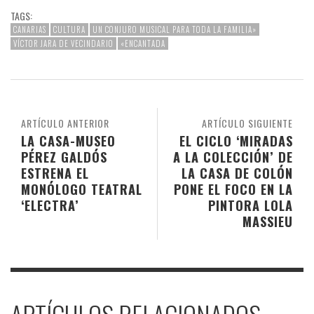
TAGS:
CANARIAS
CULTURA
UN CONJURO MUSICAL PARA TODA LA FAMILIA»
VÍCTOR JARA DE VECINDARIO
«ENCANTADA
ARTÍCULO ANTERIOR
ARTÍCULO SIGUIENTE
LA CASA-MUSEO
EL CICLO ‘MIRADAS
PÉREZ GALDÓS
A LA COLECCIÓN’ DE
ESTRENA EL
LA CASA DE COLÓN
MONÓLOGO TEATRAL
PONE EL FOCO EN LA
‘ELECTRA’
PINTORA LOLA
MASSIEU