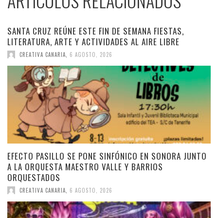
ARTÍCULOS RELACIONADOS
SANTA CRUZ REÚNE ESTE FIN DE SEMANA FIESTAS,
LITERATURA, ARTE Y ACTIVIDADES AL AIRE LIBRE
CREATIVA CANARIA
,
6 AGOSTO, 2026
EFECTO PASILLO SE PONE SINFÓNICO EN SONORA JUNTO
A LA ORQUESTA MAESTRO VALLE Y BARRIOS
ORQUESTADOS
CREATIVA CANARIA
,
6 AGOSTO, 2026