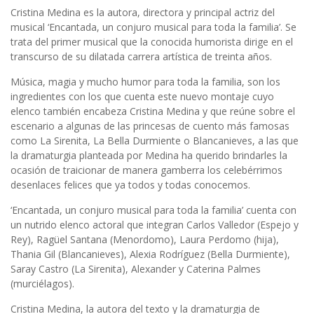
Cristina Medina es la autora, directora y principal actriz del
musical ‘Encantada, un conjuro musical para toda la familia’. Se
trata del primer musical que la conocida humorista dirige en el
transcurso de su dilatada carrera artística de treinta años.
Música, magia y mucho humor para toda la familia, son los
ingredientes con los que cuenta este nuevo montaje cuyo
elenco también encabeza Cristina Medina y que reúne sobre el
escenario a algunas de las princesas de cuento más famosas
como La Sirenita, La Bella Durmiente o Blancanieves, a las que
la dramaturgia planteada por Medina ha querido brindarles la
ocasión de traicionar de manera gamberra los celebérrimos
desenlaces felices que ya todos y todas conocemos.
‘Encantada, un conjuro musical para toda la familia’ cuenta con
un nutrido elenco actoral que integran Carlos Valledor (Espejo y
Rey), Ragüel Santana (Menordomo), Laura Perdomo (hija),
Thania Gil (Blancanieves), Alexia Rodríguez (Bella Durmiente),
Saray Castro (La Sirenita), Alexander y Caterina Palmes
(murciélagos).
Cristina Medina, la autora del texto y la dramaturgia de