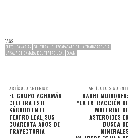
TAGS:
(LTT)
CANARIAS
CULTURA
EL ESCAPARATE DE LA TRANSPARENCIA
LA SALA DE CÁMARA DEL TEATRO LEAL
OAAM
ARTÍCULO ANTERIOR
ARTÍCULO SIGUIENTE
EL GRUPO ACHAMÁN
KARRI MUINONEN:
CELEBRA ESTE
“LA EXTRACCIÓN DE
SÁBADO EN EL
MATERIAL DE
TEATRO LEAL SUS
ASTEROIDES EN
CUARENTA AÑOS DE
BUSCA DE
TRAYECTORIA
MINERALES