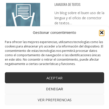
LAVADORA DE TEXTOS
Un blog sobre el buen uso de la
lengua y el oficio de corrector
de textos…
Gestionar consentimiento
Para ofrecer las mejores experiencias, utilizamos tecnologías como las
cookies para almacenar y/o acceder a la información del dispositivo. El
consentimiento de estas tecnologías nos permitirá procesar datos
como el comportamiento de navegación o las identificaciones únicas
en este sitio. No consentir o retirar el consentimiento, puede afectar
DESIREE MARTÍN
negativamente a ciertas características y funciones.
…la realidad, es que cada día es más complicado realizar esos
temas…
ACEPTAR
DENEGAR
VER PREFERENCIAS
Copyright © 2025 Creativa Canaria. Todos los derechos reservados.