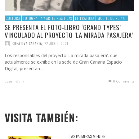
CULTURA
FOTOGRAFÍA Y ARTES PLÁSTICAS
LITERATURA
MULTIDISCIPLINAR
SE PRESENTA EL FOTO-LIBRO ‘GRAND TYPES’
VINCULADO AL PROYECTO ‘LA MIRADA PASAJERA’
CREATIVA CANARIA
,
22 ABRIL, 2021
Los responsables del proyecto ‘La mirada pasajera’, que
actualmente se exhibe en la sede de Gran Canaria Espacio
Digital, presentan …
0 Comments
Leer más
VISITA TAMBIÉN:
LAS PALMERAS MIENTEN