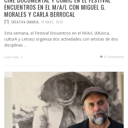
ENCUENTROS EN EL M/A/L CON MIGUEL G.
MORALES Y CARLA BERROCAL
CREATIVA CANARIA
,
19 MAYO, 2025
Esta semana, el Festival Encuentros en el M/A/L (Música,
culturA y Letras) organiza dos actividades con artistas de dos
disciplinas …
0 Comments
Leer más