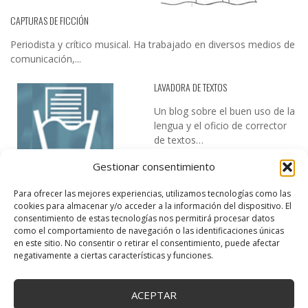
CAPTURAS DE FICCIÓN
Periodista y crítico musical. Ha trabajado en diversos medios de
comunicación,...
LAVADORA DE TEXTOS
Un blog sobre el buen uso de la
lengua y el oficio de corrector
de textos…
Gestionar consentimiento
Para ofrecer las mejores experiencias, utilizamos tecnologías como las
cookies para almacenar y/o acceder a la información del dispositivo. El
consentimiento de estas tecnologías nos permitirá procesar datos
como el comportamiento de navegación o las identificaciones únicas
en este sitio. No consentir o retirar el consentimiento, puede afectar
DESIREE MARTÍN
negativamente a ciertas características y funciones.
…la realidad, es que cada día es más complicado realizar esos
temas…
ACEPTAR