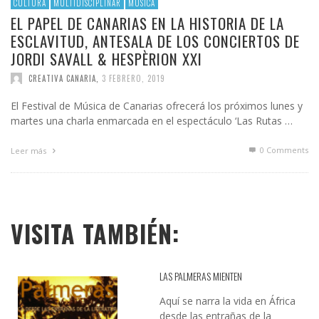
CULTURA
MULTIDISCIPLINAR
MÚSICA
EL PAPEL DE CANARIAS EN LA HISTORIA DE LA
ESCLAVITUD, ANTESALA DE LOS CONCIERTOS DE
JORDI SAVALL & HESPÈRION XXI
CREATIVA CANARIA
,
3 FEBRERO, 2019
El Festival de Música de Canarias ofrecerá los próximos lunes y
martes una charla enmarcada en el espectáculo ‘Las Rutas …
0 Comments
Leer más
VISITA TAMBIÉN:
LAS PALMERAS MIENTEN
Aquí se narra la vida en África
desde las entrañas de la