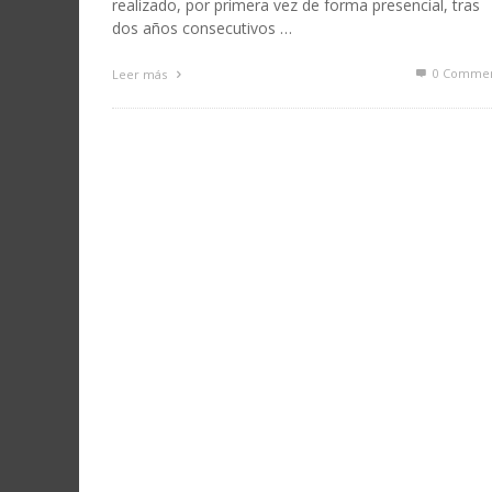
realizado, por primera vez de forma presencial, tras
dos años consecutivos …
0 Commen
Leer más