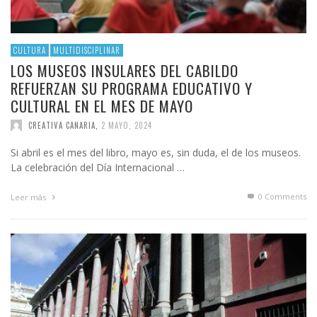
CULTURA
MULTIDISCIPLINAR
LOS MUSEOS INSULARES DEL CABILDO
REFUERZAN SU PROGRAMA EDUCATIVO Y
CULTURAL EN EL MES DE MAYO
CREATIVA CANARIA
,
2 MAYO, 2024
Si abril es el mes del libro, mayo es, sin duda, el de los museos.
La celebración del Día Internacional …
0 Comments
Leer más