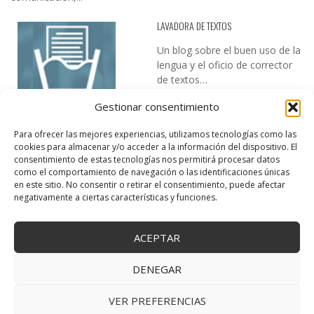
LAVADORA DE TEXTOS
Un blog sobre el buen uso de la
lengua y el oficio de corrector
de textos…
Gestionar consentimiento
Para ofrecer las mejores experiencias, utilizamos tecnologías como las
cookies para almacenar y/o acceder a la información del dispositivo. El
consentimiento de estas tecnologías nos permitirá procesar datos
como el comportamiento de navegación o las identificaciones únicas
en este sitio. No consentir o retirar el consentimiento, puede afectar
DESIREE MARTÍN
negativamente a ciertas características y funciones.
…la realidad, es que cada día es más complicado realizar esos
temas…
ACEPTAR
DENEGAR
VER PREFERENCIAS
Copyright © 2025 Creativa Canaria. Todos los derechos reservados.