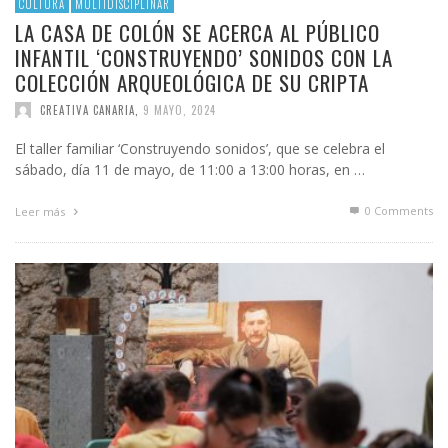
CULTURA
MULTIDISCIPLINAR
LA CASA DE COLÓN SE ACERCA AL PÚBLICO
INFANTIL ‘CONSTRUYENDO’ SONIDOS CON LA
COLECCIÓN ARQUEOLÓGICA DE SU CRIPTA
CREATIVA CANARIA
,
9 MAYO, 2024
El taller familiar ‘Construyendo sonidos’, que se celebra el
sábado, día 11 de mayo, de 11:00 a 13:00 horas, en …
0 Comments
Leer más