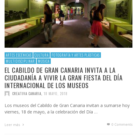
ARTES ESCÉNICAS
CULTURA
FOTOGRAFÍA Y ARTES PLÁSTICAS
MULTIDISCIPLINAR
MÚSICA
EL CABILDO DE GRAN CANARIA INVITA A LA
CIUDADANÍA A VIVIR LA GRAN FIESTA DEL DÍA
INTERNACIONAL DE LOS MUSEOS
CREATIVA CANARIA
,
18 MAYO, 2018
Los museos del Cabildo de Gran Canaria invitan a sumarse hoy
viernes, 18 de mayo, a la celebración del Día …
0 Comments
Leer más