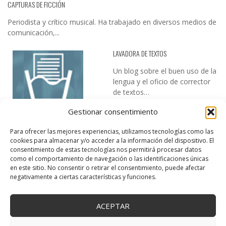
CAPTURAS DE FICCIÓN
Periodista y crítico musical. Ha trabajado en diversos medios de
comunicación,...
LAVADORA DE TEXTOS
Un blog sobre el buen uso de la
lengua y el oficio de corrector
de textos…
Gestionar consentimiento
Para ofrecer las mejores experiencias, utilizamos tecnologías como las
cookies para almacenar y/o acceder a la información del dispositivo. El
consentimiento de estas tecnologías nos permitirá procesar datos
como el comportamiento de navegación o las identificaciones únicas
en este sitio. No consentir o retirar el consentimiento, puede afectar
DESIREE MARTÍN
negativamente a ciertas características y funciones.
…la realidad, es que cada día es más complicado realizar esos
temas…
ACEPTAR