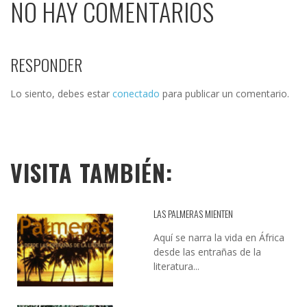
NO HAY COMENTARIOS
RESPONDER
Lo siento, debes estar
conectado
para publicar un comentario.
VISITA TAMBIÉN:
LAS PALMERAS MIENTEN
Aquí se narra la vida en África
desde las entrañas de la
literatura...