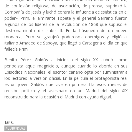
de confesión religiosa, de asociación, de prensa, suprimió la
Compañía de Jesús y luchó contra la influencia eclesiástica en el
poder». Prim, el almirante Topete y el general Serrano fueron
algunos de los líderes de la revolución de 1868 que supuso el
destronamiento de Isabel II. En la búsqueda de un nuevo
monarca, Prim se granjeó poderosos enemigos y eligió al
italiano Amadeo de Saboya, que llegó a Cartagena el día en que
fallecía Prim.
Benito Pérez Galdós a inicios del siglo XX cubrió como
periodista aquel magnicidio, aunque cuando lo aborda en sus
Episodios Nacionales, el escritor canario opta por suministrar a
los lectores la versión oficial. En la película el protagonista real
es un joven Galdós que vive en primera fila esos meses de
tensión política y el asesinato en un Madrid del siglo XIX
reconstruido para la ocasión el Madrid con ayuda digital.
TAGS:
AUDIOVISUAL