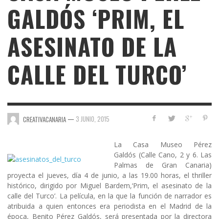
GALDÓS ‘PRIM, EL
ASESINATO DE LA
CALLE DEL TURCO’
—
3 JUNIO, 2015
CREATIVACANARIA
La Casa Museo Pérez
Galdós
(Calle Cano, 2 y 6. Las
Palmas de Gran Canaria)
proyecta el jueves, día 4 de junio, a las 19.00 horas, el thriller
histórico, dirigido por
Miguel Bardem
,
‘Prim, el asesinato de la
calle del Turco’
. La película, en la que la función de narrador es
atribuida a quien entonces era periodista en el Madrid de la
época,
Benito Pérez Galdós
, será presentada por la directora