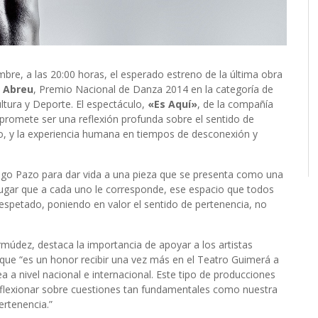
bre, a las 20:00 horas, el esperado estreno de la última obra
l Abreu
, Premio Nacional de Danza 2014 en la categoría de
ltura y Deporte. El espectáculo,
«Es Aquí»
, de la compañía
promete ser una reflexión profunda sobre el sentido de
torio, y la experiencia humana en tiempos de desconexión y
 Diego Pazo para dar vida a una pieza que se presenta como una
 lugar que a cada uno le corresponde, ese espacio que todos
espetado, poniendo en valor el sentido de pertenencia, no
rmúdez, destaca la importancia de apoyar a los artistas
 que “es un honor recibir una vez más en el Teatro Guimerá a
 a nivel nacional e internacional. Este tipo de producciones
eflexionar sobre cuestiones tan fundamentales como nuestra
ertenencia.”