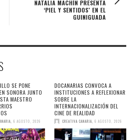
NATALIA MACHÍN PRESENTA
‘PIEL Y SENTIDOS’ EN EL
GUINIGUADA
S
ILLO SE PONE
DOCANARIAS CONVOCA A
 EN SONORA JUNTO
INSTITUCIONES A REFLEXIONAR
ESTA MAESTRO
SOBRE LA
RRIOS
INTERNACIONALIZACIÓN DEL
DOS
CINE DE REALIDAD
ANARIA
,
6 AGOSTO, 2026
CREATIVA CANARIA
,
6 AGOSTO, 2026