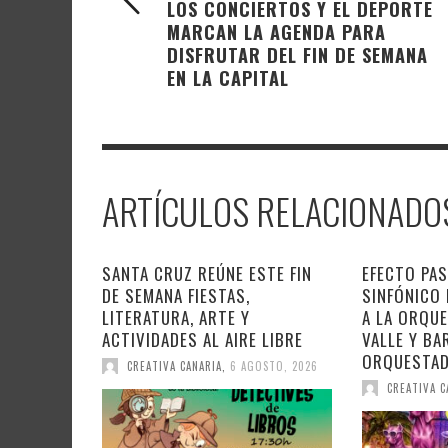
LOS CONCIERTOS Y EL DEPORTE
MARCAN LA AGENDA PARA
DISFRUTAR DEL FIN DE SEMANA
EN LA CAPITAL
ARTÍCULOS RELACIONADO
SANTA CRUZ REÚNE ESTE FIN
EFECTO PAS
DE SEMANA FIESTAS,
SINFÓNICO
LITERATURA, ARTE Y
A LA ORQU
ACTIVIDADES AL AIRE LIBRE
VALLE Y BA
ORQUESTA
CREATIVA CANARIA
,
6 AGOSTO, 2026
CREATIVA C