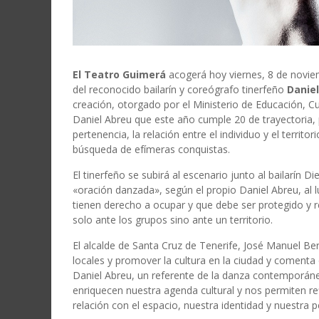
El Teatro Guimerá
acogerá hoy viernes, 8 de noviem
del reconocido bailarín y coreógrafo tinerfeño
Danie
creación, otorgado por el Ministerio de Educación, Cu
Daniel Abreu que este año cumple 20 de trayectoria, 
pertenencia, la relación entre el individuo y el terri
búsqueda de efímeras conquistas.
El tinerfeño se subirá al escenario junto al bailarín
«oración danzada», según el propio Daniel Abreu, al
tienen derecho a ocupar y que debe ser protegido y r
solo ante los grupos sino ante un territorio.
El alcalde de Santa Cruz de Tenerife, José Manuel Be
locales y promover la cultura en la ciudad y comenta
Daniel Abreu, un referente de la danza contemporánea
enriquecen nuestra agenda cultural y nos permiten r
relación con el espacio, nuestra identidad y nuestra p