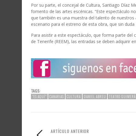
Por su parte, el concejal de Cultura, Santiago Díaz 
fomento de las artes escénicas. “Este espectáculo n
que también es una muestra del talento de nuestros 
escenario para el estreno de esta obra, que sin duda 
Para asistir a este espectáculo, que forma parte del 
de Tenerife (REEM), las entradas se deben adquirir e
TAGS:
"ES AQUÍ"
CANARIAS
CULTURA
DANIEL ABREU
TEATRO GUIMERÁ
ARTÍCULO ANTERIOR