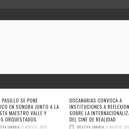
OCANARIAS CONVOCA A
ANA TOVAR, FIDEL GALB
STITUCIONES A REFLEXIONAR
GEMAGE LLEVAN SUS N
OBRE LA INTERNACIONALIZACIÓN
ESTE FIN DE SEMANA A
L CINE DE REALIDAD
CUENTO
CREATIVA CANARIA
,
6 AGOSTO, 2026
CREATIVA CANARIA
,
6 AGOS