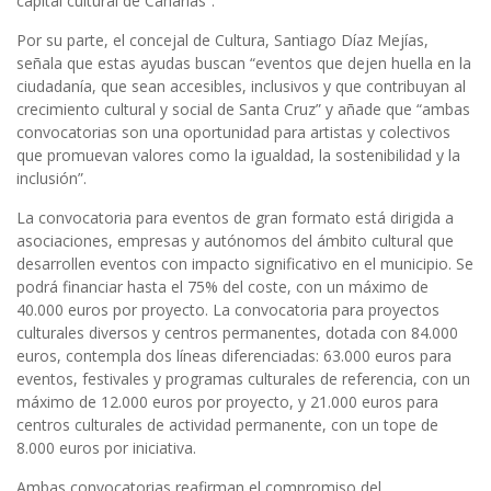
capital cultural de Canarias”.
Por su parte, el concejal de Cultura, Santiago Díaz Mejías,
señala que estas ayudas buscan “eventos que dejen huella en la
ciudadanía, que sean accesibles, inclusivos y que contribuyan al
crecimiento cultural y social de Santa Cruz” y añade que “ambas
convocatorias son una oportunidad para artistas y colectivos
que promuevan valores como la igualdad, la sostenibilidad y la
inclusión”.
La convocatoria para eventos de gran formato está dirigida a
asociaciones, empresas y autónomos del ámbito cultural que
desarrollen eventos con impacto significativo en el municipio. Se
podrá financiar hasta el 75% del coste, con un máximo de
40.000 euros por proyecto. La convocatoria para proyectos
culturales diversos y centros permanentes, dotada con 84.000
euros, contempla dos líneas diferenciadas: 63.000 euros para
eventos, festivales y programas culturales de referencia, con un
máximo de 12.000 euros por proyecto, y 21.000 euros para
centros culturales de actividad permanente, con un tope de
8.000 euros por iniciativa.
Ambas convocatorias reafirman el compromiso del