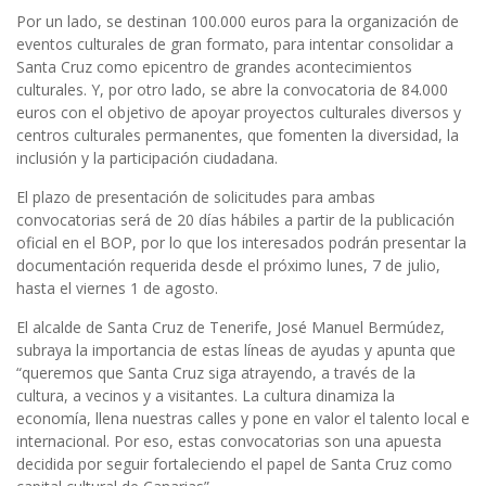
Por un lado, se destinan 100.000 euros para la organización de
eventos culturales de gran formato, para intentar consolidar a
Santa Cruz como epicentro de grandes acontecimientos
culturales. Y, por otro lado, se abre la convocatoria de 84.000
euros con el objetivo de apoyar proyectos culturales diversos y
centros culturales permanentes, que fomenten la diversidad, la
inclusión y la participación ciudadana.
El plazo de presentación de solicitudes para ambas
convocatorias será de 20 días hábiles a partir de la publicación
oficial en el BOP, por lo que los interesados podrán presentar la
documentación requerida desde el próximo lunes, 7 de julio,
hasta el viernes 1 de agosto.
El alcalde de Santa Cruz de Tenerife, José Manuel Bermúdez,
subraya la importancia de estas líneas de ayudas y apunta que
“queremos que Santa Cruz siga atrayendo, a través de la
cultura, a vecinos y a visitantes. La cultura dinamiza la
economía, llena nuestras calles y pone en valor el talento local e
internacional. Por eso, estas convocatorias son una apuesta
decidida por seguir fortaleciendo el papel de Santa Cruz como