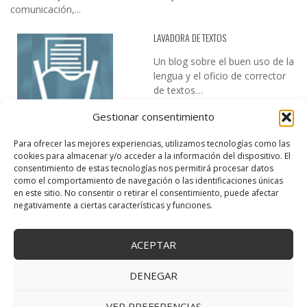
comunicación,...
LAVADORA DE TEXTOS
Un blog sobre el buen uso de la
lengua y el oficio de corrector
de textos…
Gestionar consentimiento
Para ofrecer las mejores experiencias, utilizamos tecnologías como las
cookies para almacenar y/o acceder a la información del dispositivo. El
consentimiento de estas tecnologías nos permitirá procesar datos
como el comportamiento de navegación o las identificaciones únicas
en este sitio. No consentir o retirar el consentimiento, puede afectar
DESIREE MARTÍN
negativamente a ciertas características y funciones.
…la realidad, es que cada día es más complicado realizar esos
temas…
ACEPTAR
DENEGAR
VER PREFERENCIAS