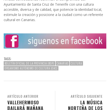
Ayuntamiento de Santa Cruz de Tenerife con una cultura
accesible, diversa y de calidad, que potencie la identidad local,
estimule la creación y posicione a la ciudad como un referente
cultural en Canarias.
TAGS:
BOLETÍN OFICIAL DE LA PROVINCIA (BOP)
CANARIAS
CULTURA
ORGANISMO AUTÓNOMO DE CULTURA (OAC)
ARTÍCULO ANTERIOR
ARTÍCULO SIGUIENTE
VALLEHERMOSO
LA MÚSICA
BAILARÁ MAÑANA
NORTEÑA DE LOS