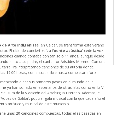
 de Arte Indigenista
, en Gáldar, se transforma este verano
utor. El ciclo de conciertos
‘La fuente acústica’
cede la voz
nciones cuando contaba con tan solo 11 años, aunque desde
tando junto a su padre, el cantautor Arístides Moreno. Con una
tarra, irá interpretando canciones de su autoría donde
 a las 19:00 horas, con entrada libre hasta completar aforo.
menzando a dar sus primeros pasos en el mundo de la
omé ya han sonado en escenarios de otras islas como en la VII
la clausura de la V edición del Artebirgua Literario. Además, el
Voces de Gáldar’, popular gala musical con la que cada año el
to artístico y musical de este municipio
ene unas 20 canciones compuestas, todas ellas basadas en