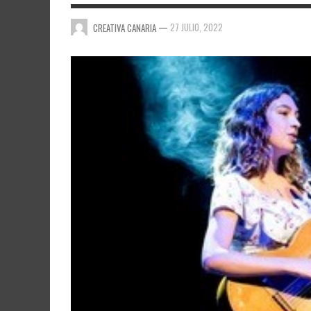
—
27 JULIO, 2022
CREATIVA CANARIA