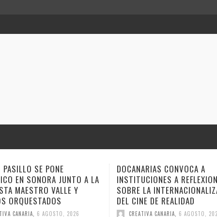
ARIAS CONVOCA A
ANA TOVAR, FIDEL GALBÁN Y
UCIONES A REFLEXIONAR
GEMAGE LLEVAN SUS NARRA
 LA INTERNACIONALIZACIÓN
ESTE FIN DE SEMANA A VER
NE DE REALIDAD
CUENTO
TIVA CANARIA
,
6 AGOSTO, 2026
CREATIVA CANARIA
,
6 AGOSTO, 20