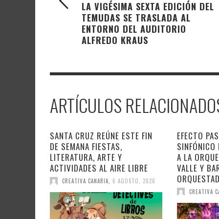
LA VIGÉSIMA SEXTA EDICIÓN DEL
TEMUDAS SE TRASLADA AL
ENTORNO DEL AUDITORIO
ALFREDO KRAUS
ARTÍCULOS RELACIONADO
SANTA CRUZ REÚNE ESTE FIN
EFECTO PAS
DE SEMANA FIESTAS,
SINFÓNICO
LITERATURA, ARTE Y
A LA ORQU
ACTIVIDADES AL AIRE LIBRE
VALLE Y BA
ORQUESTA
CREATIVA CANARIA
,
6 AGOSTO, 2026
CREATIVA C