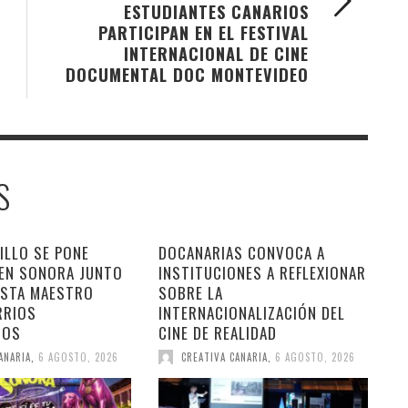
ESTUDIANTES CANARIOS
PARTICIPAN EN EL FESTIVAL
INTERNACIONAL DE CINE
DOCUMENTAL DOC MONTEVIDEO
S
ILLO SE PONE
DOCANARIAS CONVOCA A
 EN SONORA JUNTO
INSTITUCIONES A REFLEXIONAR
ESTA MAESTRO
SOBRE LA
RRIOS
INTERNACIONALIZACIÓN DEL
DOS
CINE DE REALIDAD
ANARIA
,
6 AGOSTO, 2026
CREATIVA CANARIA
,
6 AGOSTO, 2026