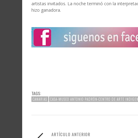
artistas invitados. La noche terminó con la interpre
hizo ganadora.
TAGS:
CANARIAS
CASA-MUSEO ANTONIO PADRÓN-CENTRO DE ARTE INDIGEN
ARTÍCULO ANTERIOR