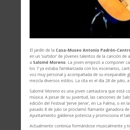
El jardín de la
Casa-Museo Antonio Padrón-Centro
en un ‘surtidor’ de jóvenes talentos de la canción de a
a
Salomé Moreno
. La joven empezó a componer ca
los 7 ya estaba familiarizada con los escenarios, can
voz muy personal y acompañada de su inseparable gui
mezcla diversos estilos. La cita es el día 28 de julio,
Salomé Moreno es una joven cantautora que está co
música. A pesar de su juventud, las canciones de Sal
edición del Festival ‘Jierve Jierve’, en La Palma, o en 
pasado 8 de julio se proclamó flamante ganadora de ‘
Ayuntamiento galdense potencia y promociona el talen
Actualmente continúa formándose musicalmente y ti