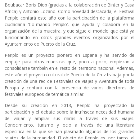
Boubacar Boris Diop (gracias a la colaboración de Binter y Casa
África) y Antonio Lozano. Como novedad destacada, el Festival
Periplo contará este año con la participación de la plataforma
ciudadana ‘Co-mando Periplo’, que ayuda y colabora en la
organización de la muestra, y que sigue el modelo que está ya
funcionando en otros grandes eventos organizados por el
Ayuntamiento de Puerto de la Cruz.
Periplo es un proyecto pionero en España y ha servido de
empuje para otras muestras que, poco a poco, empiezan a
consolidarse también en el resto del territorio nacional. Además,
este año el proyecto cultural de Puerto de la Cruz trabaja por la
creación de una red de Festivales de Viajes y Aventura de toda
Europa y contará con la presencia de varios directores de
festivales europeos de temática similar.
Desde su creación en 2013, Periplo ha proyectado la
participación y el debate sobre la intrínseca necesidad humana
de viajar y ampliar sus miras a través de sus viajes.
Conocimiento, turismo y ocio a través de una literatura
específica en la que se han plasmado algunos de los grandes
relatos de la humanidad. El objeto de Periplo es, por tanto, el