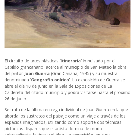
El circuito de artes plásticas
‘Itineraria’
impulsado por el
Cabildo grancanario, acerca al municipio de San Mateo la obra
del pintor
Juan Guerra
(Gran Canaria, 1945) y su muestra
denominada
‘Geografía onírica’
. La exposición de Guerra se
abre el día 10 de junio en la Sala de Exposiciones de La
Caldereta del citado municipio y podrá visitarse hasta el próximo
26 de junio.
Se trata de la última entrega individual de Juan Guerra en la que
aborda los sustratos del paisaje como un viaje a través de los
espacios imaginados, utilizando como soporte dos técnicas
pictóricas dispares que el artista domina de modo
sobresaliente, la tinta y el óleo. La exposición, en cuya