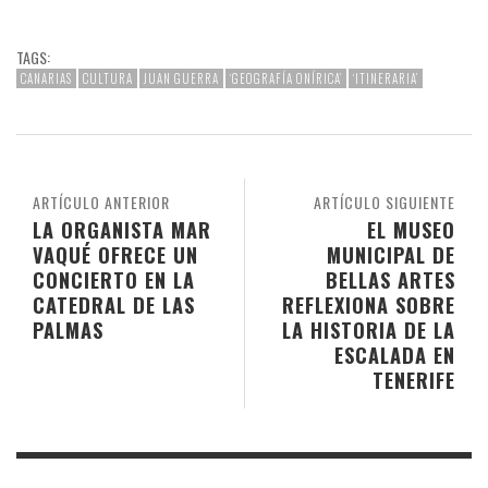
TAGS:
CANARIAS
CULTURA
JUAN GUERRA
‘GEOGRAFÍA ONÍRICA’
‘ITINERARIA’
ARTÍCULO ANTERIOR
ARTÍCULO SIGUIENTE
LA ORGANISTA MAR
EL MUSEO
VAQUÉ OFRECE UN
MUNICIPAL DE
CONCIERTO EN LA
BELLAS ARTES
CATEDRAL DE LAS
REFLEXIONA SOBRE
PALMAS
LA HISTORIA DE LA
ESCALADA EN
TENERIFE