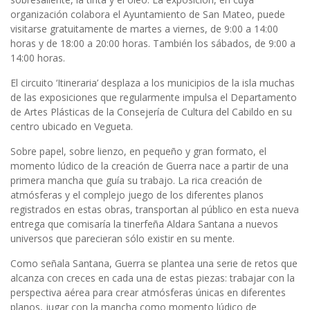
organización colabora el Ayuntamiento de San Mateo, puede
visitarse gratuitamente de martes a viernes, de 9:00 a 14:00
horas y de 18:00 a 20:00 horas. También los sábados, de 9:00 a
14:00 horas.
El circuito ‘Itineraria’ desplaza a los municipios de la isla muchas
de las exposiciones que regularmente impulsa el Departamento
de Artes Plásticas de la Consejería de Cultura del Cabildo en su
centro ubicado en Vegueta.
Sobre papel, sobre lienzo, en pequeño y gran formato, el
momento lúdico de la creación de Guerra nace a partir de una
primera mancha que guía su trabajo. La rica creación de
atmósferas y el complejo juego de los diferentes planos
registrados en estas obras, transportan al público en esta nueva
entrega que comisaría la tinerfeña Aldara Santana a nuevos
universos que parecieran sólo existir en su mente.
Como señala Santana, Guerra se plantea una serie de retos que
alcanza con creces en cada una de estas piezas: trabajar con la
perspectiva aérea para crear atmósferas únicas en diferentes
planos, jugar con la mancha como momento lúdico de