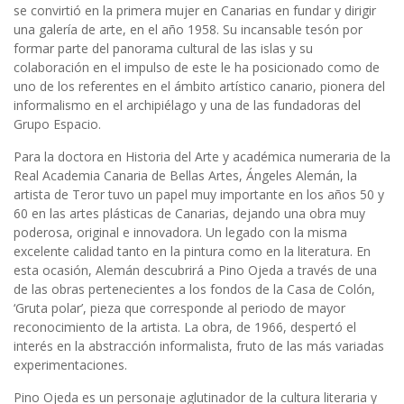
se convirtió en la primera mujer en Canarias en fundar y dirigir
una galería de arte, en el año 1958. Su incansable tesón por
formar parte del panorama cultural de las islas y su
colaboración en el impulso de este le ha posicionado como de
uno de los referentes en el ámbito artístico canario, pionera del
informalismo en el archipiélago y una de las fundadoras del
Grupo Espacio.
Para la doctora en Historia del Arte y académica numeraria de la
Real Academia Canaria de Bellas Artes, Ángeles Alemán, la
artista de Teror tuvo un papel muy importante en los años 50 y
60 en las artes plásticas de Canarias, dejando una obra muy
poderosa, original e innovadora. Un legado con la misma
excelente calidad tanto en la pintura como en la literatura. En
esta ocasión, Alemán descubrirá a Pino Ojeda a través de una
de las obras pertenecientes a los fondos de la Casa de Colón,
‘Gruta polar’, pieza que corresponde al periodo de mayor
reconocimiento de la artista. La obra, de 1966, despertó el
interés en la abstracción informalista, fruto de las más variadas
experimentaciones.
Pino Ojeda es un personaje aglutinador de la cultura literaria y