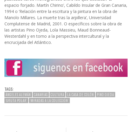
espacio forjado. Martín Chirino’, Cabildo Insular de Gran Canaria,
1994 o ‘Relación entre la escritura y la pintura en la obra de
Manolo Millares. La muerte tras la arpillera’, Universidad
Complutense de Madrid, 2001. O específicos sobre la obra de
las artistas Pino Ojeda, Lola Massieu, Maud Bonneaud-
Westerdahl y en torno a la perspectiva intercultural y la
encrucijada del Atlántico.
TAGS:
ÁNGELES ALEMÁN
CANARIAS
CULTURA
LA CASA DE COLÓN
PINO OJEDA
‘GRUTA POLAR’
‘MIRADAS A LA COLECCIÓN’