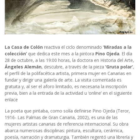
La Casa de Colón
reactiva el ciclo denominado
‘Miradas a la
colección’
que dedica este mes a la pintora
Pino Ojeda
. El día
28 de octubre, a las 19:00 horas, la doctora en Historia del Arte,
Ángeles Alemán
, descubre, a través de la pieza
‘Gruta polar’
,
el perfil de la polifacética artista, primera mujer en Canarias en
fundar y dirigir una galería de arte. La visita comentada es
gratuita y, al ser el aforo limitado, es necesaria la inscripción
previa, bien a la entrada de la actividad u ‘online’ en el siguiente
enlace
La poeta que pintaba, como solía definirse Pino Ojeda (Teror,
1916- Las Palmas de Gran Canaria, 2002), es una de las
mujeres artistas canarias de referencia internacional. Su obra
abarca numerosas disciplinas: pintura, escultura, cerámica,
poesía, narración y dramaturgia. También regentó una librería y