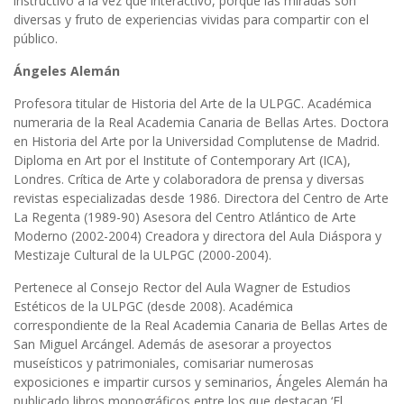
instructivo a la vez que interactivo, porque las miradas son
diversas y fruto de experiencias vividas para compartir con el
público.
Ángeles Alemán
Profesora titular de Historia del Arte de la ULPGC. Académica
numeraria de la Real Academia Canaria de Bellas Artes. Doctora
en Historia del Arte por la Universidad Complutense de Madrid.
Diploma en Art por el Institute of Contemporary Art (ICA),
Londres. Crítica de Arte y colaboradora de prensa y diversas
revistas especializadas desde 1986. Directora del Centro de Arte
La Regenta (1989-90) Asesora del Centro Atlántico de Arte
Moderno (2002-2004) Creadora y directora del Aula Diáspora y
Mestizaje Cultural de la ULPGC (2000-2004).
Pertenece al Consejo Rector del Aula Wagner de Estudios
Estéticos de la ULPGC (desde 2008). Académica
correspondiente de la Real Academia Canaria de Bellas Artes de
San Miguel Arcángel. Además de asesorar a proyectos
museísticos y patrimoniales, comisariar numerosas
exposiciones e impartir cursos y seminarios, Ángeles Alemán ha
publicado libros monográficos entre los que destacan ‘El