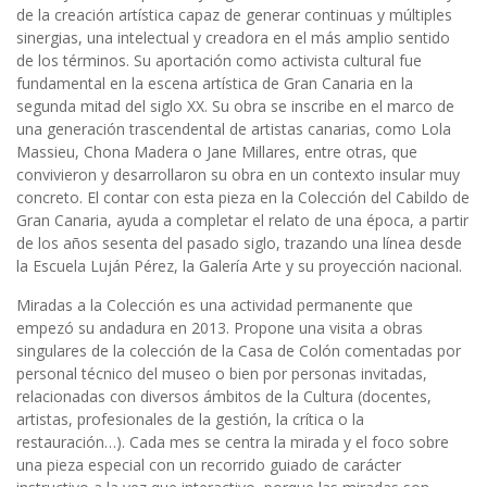
de la creación artística capaz de generar continuas y múltiples
sinergias, una intelectual y creadora en el más amplio sentido
de los términos. Su aportación como activista cultural fue
fundamental en la escena artística de Gran Canaria en la
segunda mitad del siglo XX. Su obra se inscribe en el marco de
una generación trascendental de artistas canarias, como Lola
Massieu, Chona Madera o Jane Millares, entre otras, que
convivieron y desarrollaron su obra en un contexto insular muy
concreto. El contar con esta pieza en la Colección del Cabildo de
Gran Canaria, ayuda a completar el relato de una época, a partir
de los años sesenta del pasado siglo, trazando una línea desde
la Escuela Luján Pérez, la Galería Arte y su proyección nacional.
Miradas a la Colección es una actividad permanente que
empezó su andadura en 2013. Propone una visita a obras
singulares de la colección de la Casa de Colón comentadas por
personal técnico del museo o bien por personas invitadas,
relacionadas con diversos ámbitos de la Cultura (docentes,
artistas, profesionales de la gestión, la crítica o la
restauración…). Cada mes se centra la mirada y el foco sobre
una pieza especial con un recorrido guiado de carácter