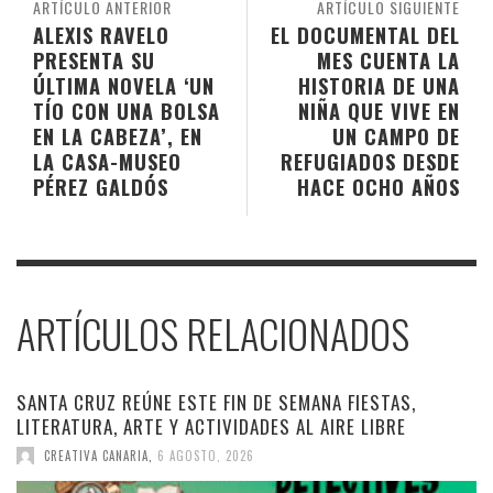
ARTÍCULO ANTERIOR
ARTÍCULO SIGUIENTE
ALEXIS RAVELO
EL DOCUMENTAL DEL
PRESENTA SU
MES CUENTA LA
ÚLTIMA NOVELA ‘UN
HISTORIA DE UNA
TÍO CON UNA BOLSA
NIÑA QUE VIVE EN
EN LA CABEZA’, EN
UN CAMPO DE
LA CASA-MUSEO
REFUGIADOS DESDE
PÉREZ GALDÓS
HACE OCHO AÑOS
ARTÍCULOS RELACIONADOS
SANTA CRUZ REÚNE ESTE FIN DE SEMANA FIESTAS,
LITERATURA, ARTE Y ACTIVIDADES AL AIRE LIBRE
CREATIVA CANARIA
,
6 AGOSTO, 2026