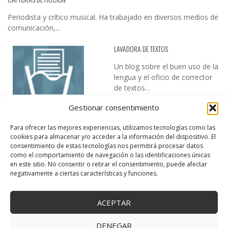
Periodista y crítico musical. Ha trabajado en diversos medios de
comunicación,...
LAVADORA DE TEXTOS
Un blog sobre el buen uso de la
lengua y el oficio de corrector
de textos…
Gestionar consentimiento
Para ofrecer las mejores experiencias, utilizamos tecnologías como las
cookies para almacenar y/o acceder a la información del dispositivo. El
consentimiento de estas tecnologías nos permitirá procesar datos
como el comportamiento de navegación o las identificaciones únicas
en este sitio. No consentir o retirar el consentimiento, puede afectar
DESIREE MARTÍN
negativamente a ciertas características y funciones.
…la realidad, es que cada día es más complicado realizar esos
temas…
ACEPTAR
DENEGAR