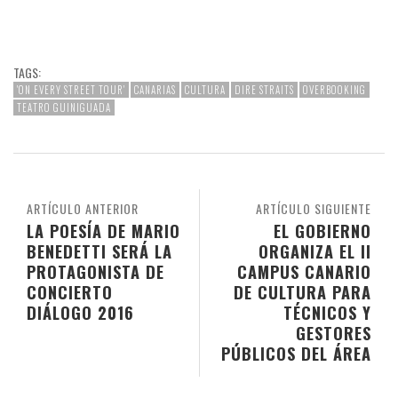
TAGS:
'ON EVERY STREET TOUR'
CANARIAS
CULTURA
DIRE STRAITS
OVERBOOKING
TEATRO GUINIGUADA
ARTÍCULO ANTERIOR
ARTÍCULO SIGUIENTE
LA POESÍA DE MARIO
EL GOBIERNO
BENEDETTI SERÁ LA
ORGANIZA EL II
PROTAGONISTA DE
CAMPUS CANARIO
CONCIERTO
DE CULTURA PARA
DIÁLOGO 2016
TÉCNICOS Y
GESTORES
PÚBLICOS DEL ÁREA