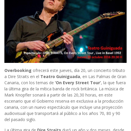
Overbooking
ofrecerá este jueves, día 20, un concierto tributo
a Dire Straits en el
Teatro Guiniguada
, en Las Palmas de Gran
Canaria, con los temas de
‘On Every Street Tour’
, la que fuera
la última gira de la mítica banda de rock británica. La música de
Mark Knopfler sonará a partir de las 20,30 horas, en este
escenario que el Gobierno reserva en exclusiva a la producción
canaria, con un nuevo espectáculo que incluye una proyección
audiovisual que transportará al público a los años 70, 80 y 90
del pasado siglo.
La última gira de
Dire Straits
duró un año y dos meses, desde