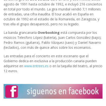
agosto de 1991 hasta octubre de 1992, e incluyó 216 conciertos
en total por todo el mundo. La gira mundial vendió 7,1 millones
de entradas, una cifra inaudita. El tour acabó en España en
octubre de 1992 en el estadio de la Romareda, en Zaragoza, y
tras ella el grupo desapareció, pero no su legado.
La banda grancanaria
Overbooking
está compuesta por los
músicos Telesforo López (batería), Juan Carlos González (bajo);
Pedro Ramos (guitarra), Pablo Vázquez (saxo) y Daniel Navarro
(teclados), con más de quince años sobre los escenarios.
Las entradas para el concierto en este escenario que el
Gobierno dedica en exclusiva a la producción canaria pueden
adquirirse en
www.entrees.es
o en la taquilla del teatro, al precio
12 euros.