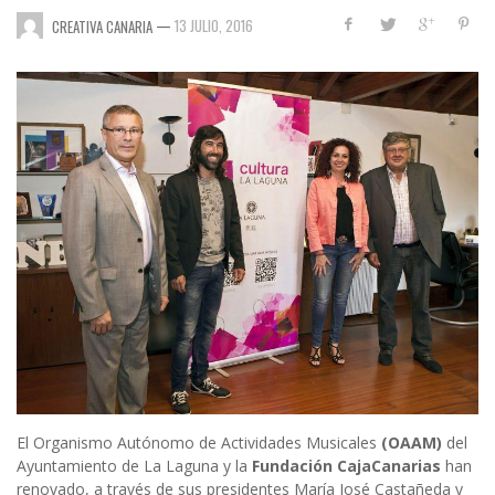
—
13 JULIO, 2016
CREATIVA CANARIA
El Organismo Autónomo de Actividades Musicales
(OAAM)
del
Ayuntamiento de La Laguna y la
Fundación CajaCanarias
han
renovado, a través de sus presidentes María José Castañeda y