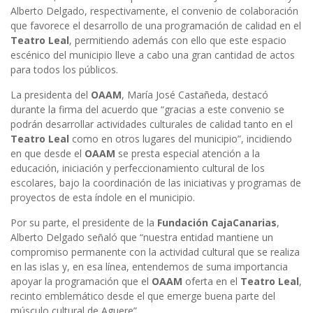
Alberto Delgado, respectivamente, el convenio de colaboración
que favorece el desarrollo de una programación de calidad en el
Teatro Leal
, permitiendo además con ello que este espacio
escénico del municipio lleve a cabo una gran cantidad de actos
para todos los públicos.
La presidenta del
OAAM
, María José Castañeda, destacó
durante la firma del acuerdo que “gracias a este convenio se
podrán desarrollar actividades culturales de calidad tanto en el
Teatro Leal
como en otros lugares del municipio”, incidiendo
en que desde el
OAAM
se presta especial atención a la
educación, iniciación y perfeccionamiento cultural de los
escolares, bajo la coordinación de las iniciativas y programas de
proyectos de esta índole en el municipio.
Por su parte, el presidente de la
Fundación CajaCanarias
,
Alberto Delgado señaló que “nuestra entidad mantiene un
compromiso permanente con la actividad cultural que se realiza
en las islas y, en esa línea, entendemos de suma importancia
apoyar la programación que el
OAAM
oferta en el
Teatro Leal
,
recinto emblemático desde el que emerge buena parte del
músculo cultural de Aguere”.