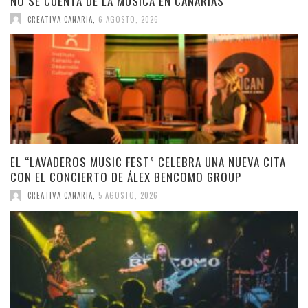
NO SE CUENTA DE LA MÚSICA EN CANARIAS’
CREATIVA CANARIA
,
6 AGOSTO, 2026
EL “LAVADEROS MUSIC FEST” CELEBRA UNA NUEVA CITA
CON EL CONCIERTO DE ÁLEX BENCOMO GROUP
CREATIVA CANARIA
,
5 AGOSTO, 2026