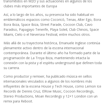
transmitidos en M2O y sus actuaciones en algunos de los
clubes más importantes de Europa
Así, a lo largo de los años, su presencia ha sido habitual en
emblemáticos espacios como Cocoricò, Tenax, Alter Ego, Bora
Bora Ibiza, Space Ibiza, Street Parade, Cocoon Club, Cavo
Paradiso, Papagayo Tenerife, Playa Soleil, Club Chinois, Space
Miami, Cielo o el Neversea Festival, entre muchos otros.
Más allá de su trayectoria histórica, Emanuele Inglese continúa
plenamente activo dentro de la escena internacional
contemporánea. Durante el último año ha formado parte de la
programación de La Troya Ibiza, manteniendo intacta la
conexión con la pista y el espíritu underground que definen toda
su carrera.
Como productor y remixer, ha publicado música en sellos
internacionales vinculados a algunos de los nombres más
influyentes de la escena House y Tech House, como Lemon Ice
Records de Dennis Cruz, ElRow Music, Cocoon Recordings,
Stereo Productions, Moan Recordings y 12+1 London con un
remix para Reboot.