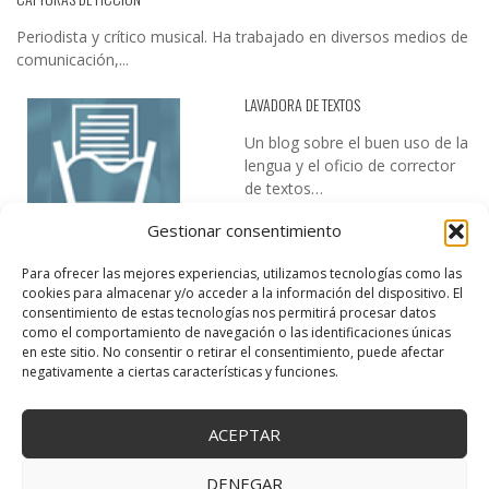
Periodista y crítico musical. Ha trabajado en diversos medios de
comunicación,...
LAVADORA DE TEXTOS
Un blog sobre el buen uso de la
lengua y el oficio de corrector
de textos…
Gestionar consentimiento
Para ofrecer las mejores experiencias, utilizamos tecnologías como las
cookies para almacenar y/o acceder a la información del dispositivo. El
consentimiento de estas tecnologías nos permitirá procesar datos
como el comportamiento de navegación o las identificaciones únicas
en este sitio. No consentir o retirar el consentimiento, puede afectar
DESIREE MARTÍN
negativamente a ciertas características y funciones.
…la realidad, es que cada día es más complicado realizar esos
temas…
ACEPTAR
DENEGAR