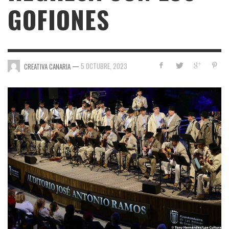
GOFIONES
—
5 OCTUBRE, 2023
CREATIVA CANARIA