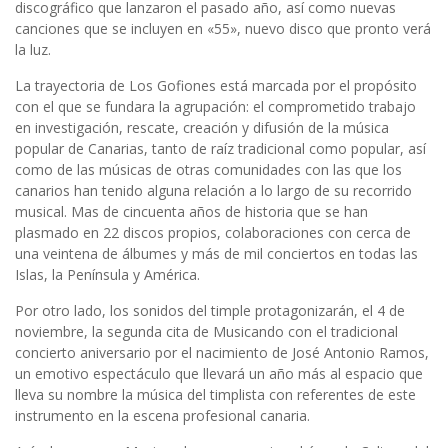
discográfico que lanzaron el pasado año, así como nuevas
canciones que se incluyen en «55», nuevo disco que pronto verá
la luz.
La trayectoria de Los Gofiones está marcada por el propósito
con el que se fundara la agrupación: el comprometido trabajo
en investigación, rescate, creación y difusión de la música
popular de Canarias, tanto de raíz tradicional como popular, así
como de las músicas de otras comunidades con las que los
canarios han tenido alguna relación a lo largo de su recorrido
musical. Mas de cincuenta años de historia que se han
plasmado en 22 discos propios, colaboraciones con cerca de
una veintena de álbumes y más de mil conciertos en todas las
Islas, la Península y América.
Por otro lado, los sonidos del timple protagonizarán, el 4 de
noviembre, la segunda cita de Musicando con el tradicional
concierto aniversario por el nacimiento de José Antonio Ramos,
un emotivo espectáculo que llevará un año más al espacio que
lleva su nombre la música del timplista con referentes de este
instrumento en la escena profesional canaria.