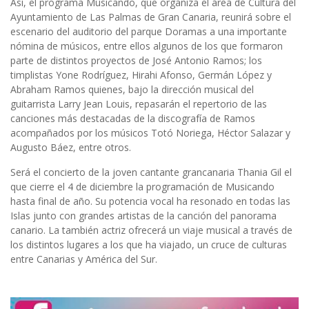
Así, el programa Musicando, que organiza el área de Cultura del
Ayuntamiento de Las Palmas de Gran Canaria, reunirá sobre el
escenario del auditorio del parque Doramas a una importante
nómina de músicos, entre ellos algunos de los que formaron
parte de distintos proyectos de José Antonio Ramos; los
timplistas Yone Rodríguez, Hirahi Afonso, Germán López y
Abraham Ramos quienes, bajo la dirección musical del
guitarrista Larry Jean Louis, repasarán el repertorio de las
canciones más destacadas de la discografía de Ramos
acompañados por los músicos Totó Noriega, Héctor Salazar y
Augusto Báez, entre otros.
Será el concierto de la joven cantante grancanaria Thania Gil el
que cierre el 4 de diciembre la programación de Musicando
hasta final de año. Su potencia vocal ha resonado en todas las
Islas junto con grandes artistas de la canción del panorama
canario. La también actriz ofrecerá un viaje musical a través de
los distintos lugares a los que ha viajado, un cruce de culturas
entre Canarias y América del Sur.