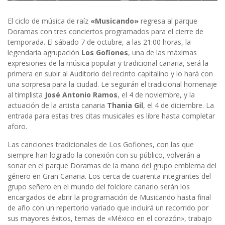
El ciclo de música de raíz
«Musicando»
regresa al parque
Doramas con tres conciertos programados para el cierre de
temporada. El sábado 7 de octubre, a las 21:00 horas, la
legendaria agrupación
Los Gofiones
, una de las máximas
expresiones de la música popular y tradicional canaria, será la
primera en subir al Auditorio del recinto capitalino y lo hará con
una sorpresa para la ciudad. Le seguirán el tradicional homenaje
al timplista
José Antonio Ramos
, el 4 de noviembre, y la
actuación de la artista canaria
Thania Gil
, el 4 de diciembre. La
entrada para estas tres citas musicales es libre hasta completar
aforo.
Las canciones tradicionales de Los Gofiones, con las que
siempre han logrado la conexión con su público, volverán a
sonar en el parque Doramas de la mano del grupo emblema del
género en Gran Canaria. Los cerca de cuarenta integrantes del
grupo señero en el mundo del folclore canario serán los
encargados de abrir la programación de Musicando hasta final
de año con un repertorio variado que incluirá un recorrido por
sus mayores éxitos, temas de «México en el corazón», trabajo