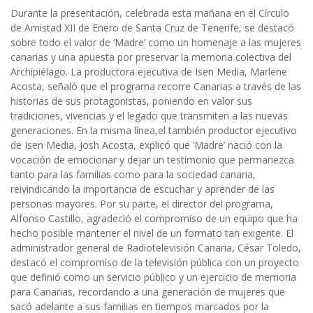
Durante la presentación, celebrada esta mañana en el Círculo
de Amistad XII de Enero de Santa Cruz de Tenerife, se destacó
sobre todo el valor de ‘Madre’ como un homenaje a las mujeres
canarias y una apuesta por preservar la memoria colectiva del
Archipiélago. La productora ejecutiva de Isen Media, Marlene
Acosta, señaló que el programa recorre Canarias a través de las
historias de sus protagonistas, poniendo en valor sus
tradiciones, vivencias y el legado que transmiten a las nuevas
generaciones. En la misma línea,el también productor ejecutivo
de Isen Media, Josh Acosta, explicó que ‘Madre’ nació con la
vocación de emocionar y dejar un testimonio que permanezca
tanto para las familias como para la sociedad canaria,
reivindicando la importancia de escuchar y aprender de las
personas mayores. Por su parte, el director del programa,
Alfonso Castillo, agradeció el compromiso de un equipo que ha
hecho posible mantener el nivel de un formato tan exigente. El
administrador general de Radiotelevisión Canaria, César Toledo,
destacó el compromiso de la televisión pública con un proyecto
que definió como un servicio público y un ejercicio de memoria
para Canarias, recordando a una generación de mujeres que
sacó adelante a sus familias en tiempos marcados por la