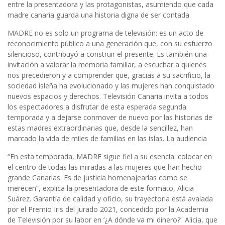
entre la presentadora y las protagonistas, asumiendo que cada
madre canaria guarda una historia digna de ser contada.
MADRE no es solo un programa de televisión: es un acto de
reconocimiento público a una generación que, con su esfuerzo
silencioso, contribuyó a construir el presente. Es también una
invitación a valorar la memoria familiar, a escuchar a quienes
nos precedieron y a comprender que, gracias a su sacrificio, la
sociedad isleña ha evolucionado y las mujeres han conquistado
nuevos espacios y derechos. Televisión Canaria invita a todos
los espectadores a disfrutar de esta esperada segunda
temporada y a dejarse conmover de nuevo por las historias de
estas madres extraordinarias que, desde la sencillez, han
marcado la vida de miles de familias en las islas. La audiencia
“En esta temporada, MADRE sigue fiel a su esencia: colocar en
el centro de todas las miradas a las mujeres que han hecho
grande Canarias. Es de justicia homenajearlas como se
merecen”, explica la presentadora de este formato, Alicia
Suárez. Garantía de calidad y oficio, su trayectoria está avalada
por el Premio Iris del Jurado 2021, concedido por la Academia
de Televisión por su labor en ‘¿A dónde va mi dinero?’. Alicia, que