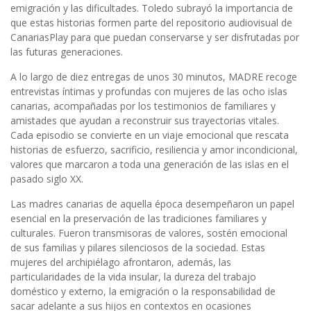
emigración y las dificultades. Toledo subrayó la importancia de
que estas historias formen parte del repositorio audiovisual de
CanariasPlay para que puedan conservarse y ser disfrutadas por
las futuras generaciones.
A lo largo de diez entregas de unos 30 minutos, MADRE recoge
entrevistas íntimas y profundas con mujeres de las ocho islas
canarias, acompañadas por los testimonios de familiares y
amistades que ayudan a reconstruir sus trayectorias vitales.
Cada episodio se convierte en un viaje emocional que rescata
historias de esfuerzo, sacrificio, resiliencia y amor incondicional,
valores que marcaron a toda una generación de las islas en el
pasado siglo XX.
Las madres canarias de aquella época desempeñaron un papel
esencial en la preservación de las tradiciones familiares y
culturales. Fueron transmisoras de valores, sostén emocional
de sus familias y pilares silenciosos de la sociedad. Estas
mujeres del archipiélago afrontaron, además, las
particularidades de la vida insular, la dureza del trabajo
doméstico y externo, la emigración o la responsabilidad de
sacar adelante a sus hijos en contextos en ocasiones