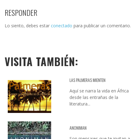
RESPONDER
Lo siento, debes estar
conectado
para publicar un comentario.
VISITA TAMBIÉN:
LAS PALMERAS MIENTEN
Aquí se narra la vida en África
desde las entrañas de la
literatura...
ANONIMAN
Son mensajes que te invitan a