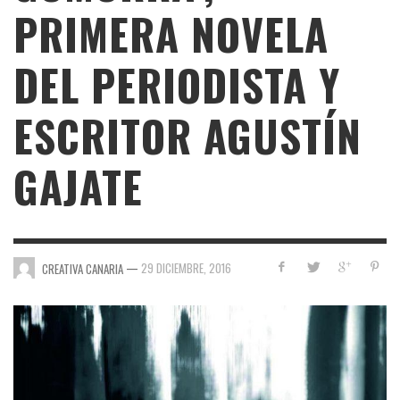
PRIMERA NOVELA
DEL PERIODISTA Y
ESCRITOR AGUSTÍN
GAJATE
—
29 DICIEMBRE, 2016
CREATIVA CANARIA