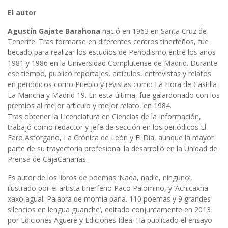
El autor
Agustín Gajate Barahona
nació en 1963 en Santa Cruz de
Tenerife. Tras formarse en diferentes centros tinerfeños, fue
becado para realizar los estudios de Periodismo entre los años
1981 y 1986 en la Universidad Complutense de Madrid. Durante
ese tiempo, publicó reportajes, artículos, entrevistas y relatos
en periódicos como Pueblo y revistas como La Hora de Castilla
La Mancha y Madrid 19. En esta última, fue galardonado con los
premios al mejor artículo y mejor relato, en 1984.
Tras obtener la Licenciatura en Ciencias de la Información,
trabajó como redactor y jefe de sección en los periódicos El
Faro Astorgano, La Crónica de León y El Día, aunque la mayor
parte de su trayectoria profesional la desarrolló en la Unidad de
Prensa de CajaCanarias.
Es autor de los libros de poemas ‘Nada, nadie, ninguno’,
ilustrado por el artista tinerfeño Paco Palomino, y ‘Achicaxna
xaxo agual. Palabra de momia paria. 110 poemas y 9 grandes
silencios en lengua guanche’, editado conjuntamente en 2013
por Ediciones Aguere y Ediciones Idea. Ha publicado el ensayo