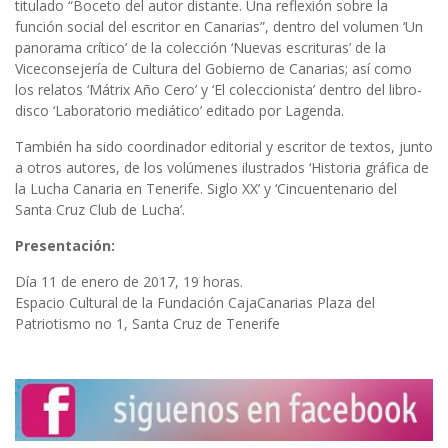
titulado “Boceto del autor distante. Una reflexión sobre la
función social del escritor en Canarias”, dentro del volumen ‘Un
panorama crítico’ de la colección ‘Nuevas escrituras’ de la
Viceconsejería de Cultura del Gobierno de Canarias; así como
los relatos ‘Mátrix Año Cero’ y ‘El coleccionista’ dentro del libro-
disco ‘Laboratorio mediático’ editado por Lagenda.
También ha sido coordinador editorial y escritor de textos, junto
a otros autores, de los volúmenes ilustrados ‘Historia gráfica de
la Lucha Canaria en Tenerife. Siglo XX’ y ‘Cincuentenario del
Santa Cruz Club de Lucha’.
Presentación:
Día 11 de enero de 2017, 19 horas.
Espacio Cultural de la Fundación CajaCanarias Plaza del
Patriotismo no 1, Santa Cruz de Tenerife