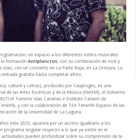
rogramación, un espacio a los diferentes estilos musicales
á la formación
Antiplancton
, con su combinación de rock y
as islas, con un concierto en La Parte Baja, en La Orotava. La
on entrada gratuita hasta completar aforo.
ca, culturA y Letras), producido por Cauproges, es una
nal de las Artes Escénicas y de la Música (INAEM), el Gobierno
MOTUR Turismo Islas Canarias e Instituto Canario de
Tenerife, y con la colaboración de TEA Tenerife Espacio de las
unicación de la Universidad de La Laguna.
años este 2025, apuesta por un acceso igualitario a los
n programa singular respecto a lo que ya existe en el
las actividades pueden profundizar sobre su comprensión de la