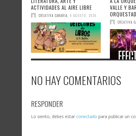
LITERATURA, ARTE Y
A LA ORQU
ACTIVIDADES AL AIRE LIBRE
VALLE Y BA
ORQUESTA
CREATIVA CANARIA
,
6 AGOSTO, 2026
CREATIVA C
NO HAY COMENTARIOS
RESPONDER
Lo siento, debes estar
conectado
para publicar un c