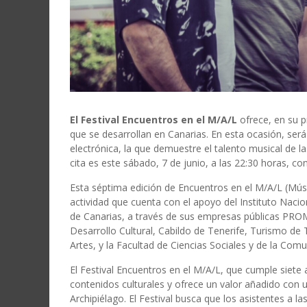
El Festival Encuentros en el M/A/L
ofrece, en su p
que se desarrollan en Canarias. En esta ocasión, ser
electrónica, la que demuestre el talento musical de l
cita es este sábado, 7 de junio, a las 22:30 horas, c
Esta séptima edición de Encuentros en el M/A/L (Músi
actividad que cuenta con el apoyo del Instituto Nacio
de Canarias, a través de sus empresas públicas PRO
Desarrollo Cultural, Cabildo de Tenerife, Turismo de 
Artes, y la Facultad de Ciencias Sociales y de la Com
El Festival Encuentros en el M/A/L, que cumple siete 
contenidos culturales y ofrece un valor añadido con u
Archipiélago. El Festival busca que los asistentes a 