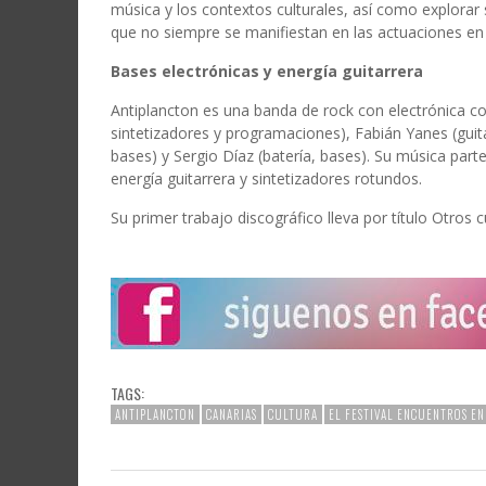
música y los contextos culturales, así como explorar 
que no siempre se manifiestan en las actuaciones en 
Bases electrónicas y energía guitarrera
Antiplancton es una banda de rock con electrónica co
sintetizadores y programaciones), Fabián Yanes (guit
bases) y Sergio Díaz (batería, bases). Su música par
energía guitarrera y sintetizadores rotundos.
Su primer trabajo discográfico lleva por título Otros 
TAGS:
ANTIPLANCTON
CANARIAS
CULTURA
EL FESTIVAL ENCUENTROS EN