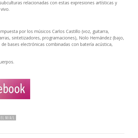
subculturas relacionadas con estas expresiones artísticas y
vivo.
mpuesta por los músicos Carlos Castillo (voz, guitarra,
arras, sintetizadores, programaciones), Nolo Hernández (bajo,
te de bases electrónicas combinadas con batería acústica,
cuerpos.
 EL M/A/L