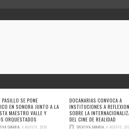
ARIAS CONVOCA A
ANA TOVAR, FIDEL GALBÁN Y
UCIONES A REFLEXIONAR
GEMAGE LLEVAN SUS NARRA
LA INTERNACIONALIZACIÓN
ESTE FIN DE SEMANA A VER
NE DE REALIDAD
CUENTO
TIVA CANARIA
,
6 AGOSTO, 2026
CREATIVA CANARIA
,
6 AGOSTO, 20