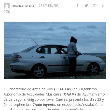
—
23 SEPTIEMBRE,
CREATIVA CANARIA
2016
El Laboratorio de Artes en Vivo
(LEAL.LAV)
del Organismo
Autónomo de Actividades Musicales
(OAAM)
del Ayuntamiento
de La Laguna, dirigido por Javier Cuevas, presenta los días 23 y
24 de septiembre
Crudo ingente
, un espectáculo/instalación en
la calle que transcurre en el interior de un vehículo.