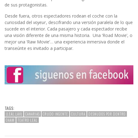
de sus protagonistas.
Desde fuera, otros espectadores rodean el coche con la
curiosidad del
voyeur
, descifrando una versión paralela de lo que
sucede en el interior. Cada pasajero y cada espectador recibe
una visión diferente de una misma historia. Una ‘Road Movie’, o
mejor una ‘Raw Movie’… una experiencia inmersiva donde el
transeúnte es invitado a participar.
TAGS:
(LEAL.LAV)
CANARIAS
CRUDO INGENTE
CULTURA
DESNUDOS POR DENTRO
OAAM
TEATRO LEAL