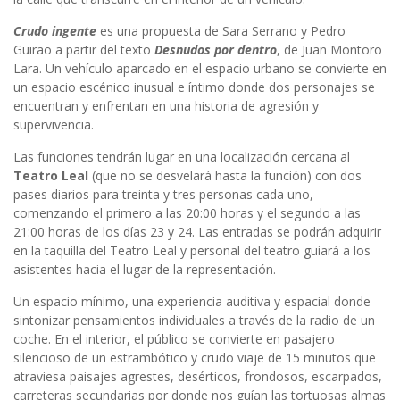
Crudo ingente
es una propuesta de Sara Serrano y Pedro
Guirao a partir del texto
Desnudos por dentro
, de Juan Montoro
Lara. Un vehículo aparcado en el espacio urbano se convierte en
un espacio escénico inusual e íntimo donde dos personajes se
encuentran y enfrentan en una historia de agresión y
supervivencia.
Las funciones tendrán lugar en una localización cercana al
Teatro Leal
(que no se desvelará hasta la función) con dos
pases diarios para treinta y tres personas cada uno,
comenzando el primero a las 20:00 horas y el segundo a las
21:00 horas de los días 23 y 24. Las entradas se podrán adquirir
en la taquilla del Teatro Leal y personal del teatro guiará a los
asistentes hacia el lugar de la representación.
Un espacio mínimo, una experiencia auditiva y espacial donde
sintonizar pensamientos individuales a través de la radio de un
coche. En el interior, el público se convierte en pasajero
silencioso de un estrambótico y crudo viaje de 15 minutos que
atraviesa paisajes agrestes, desérticos, frondosos, escarpados,
carreteras secundarias por donde nos guían las tortuosas almas