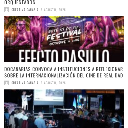
ORQUESTADOS
CREATIVA CANARIA
,
6 AGOSTO, 2026
DOCANARIAS CONVOCA A INSTITUCIONES A REFLEXIONAR
SOBRE LA INTERNACIONALIZACIÓN DEL CINE DE REALIDAD
CREATIVA CANARIA
,
6 AGOSTO, 2026