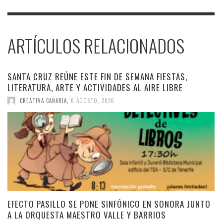
ARTÍCULOS RELACIONADOS
SANTA CRUZ REÚNE ESTE FIN DE SEMANA FIESTAS,
LITERATURA, ARTE Y ACTIVIDADES AL AIRE LIBRE
CREATIVA CANARIA
,
6 AGOSTO, 2026
EFECTO PASILLO SE PONE SINFÓNICO EN SONORA JUNTO
A LA ORQUESTA MAESTRO VALLE Y BARRIOS