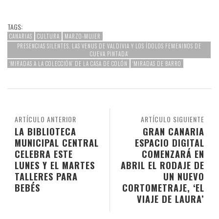
TAGS:
CANARIAS
CULTURA
MARZO-MUJER
PRESENCIAS SILENTES. LAS VENUS DE VALDIVIA Y LOS ÍDOLOS FEMENINOS DE
CUEVA PINTADA’
‘MIRADAS A LA COLECCIÓN’ DE LA CASA DE COLÓN
‘MIRADAS DE BARRO
ARTÍCULO ANTERIOR
ARTÍCULO SIGUIENTE
LA BIBLIOTECA
GRAN CANARIA
MUNICIPAL CENTRAL
ESPACIO DIGITAL
CELEBRA ESTE
COMENZARÁ EN
LUNES Y EL MARTES
ABRIL EL RODAJE DE
TALLERES PARA
UN NUEVO
BEBÉS
CORTOMETRAJE, ‘EL
VIAJE DE LAURA’