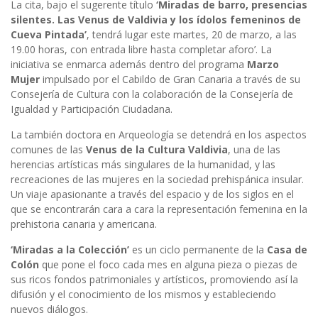
La cita, bajo el sugerente título
‘Miradas de barro, presencias
silentes. Las Venus de Valdivia y los ídolos femeninos de
Cueva Pintada’
, tendrá lugar este martes, 20 de marzo, a las
19.00 horas, con entrada libre hasta completar aforo’. La
iniciativa se enmarca además dentro del programa
Marzo
Mujer
impulsado por el Cabildo de Gran Canaria a través de su
Consejería de Cultura con la colaboración de la Consejería de
Igualdad y Participación Ciudadana.
La también doctora en Arqueología se detendrá en los aspectos
comunes de las
Venus de la Cultura Valdivia
, una de las
herencias artísticas más singulares de la humanidad, y las
recreaciones de las mujeres en la sociedad prehispánica insular.
Un viaje apasionante a través del espacio y de los siglos en el
que se encontrarán cara a cara la representación femenina en la
prehistoria canaria y americana.
‘Miradas a la Colección’
es un ciclo permanente de la
Casa de
Colón
que pone el foco cada mes en alguna pieza o piezas de
sus ricos fondos patrimoniales y artísticos, promoviendo así la
difusión y el conocimiento de los mismos y estableciendo
nuevos diálogos.