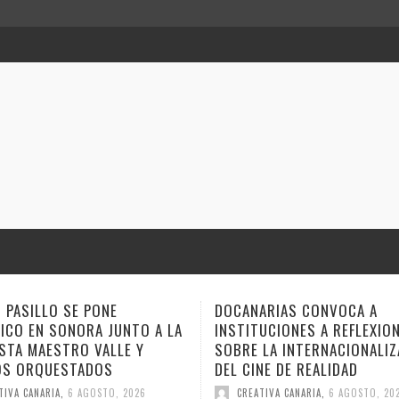
ARIAS CONVOCA A
ANA TOVAR, FIDEL GALBÁN Y
UCIONES A REFLEXIONAR
GEMAGE LLEVAN SUS NARRA
LA INTERNACIONALIZACIÓN
ESTE FIN DE SEMANA A VER
NE DE REALIDAD
CUENTO
TIVA CANARIA
,
6 AGOSTO, 2026
CREATIVA CANARIA
,
6 AGOSTO, 20