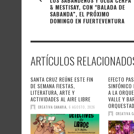
LOS SABANDEÑOS Y OLGA CERPA
& MESTISAY, CON "BALADA DE
SABANDA”, EL PRÓXIMO
DOMINGO EN FUERTEVENTURA
ARTÍCULOS RELACIONADO
SANTA CRUZ REÚNE ESTE FIN
EFECTO PAS
DE SEMANA FIESTAS,
SINFÓNICO
LITERATURA, ARTE Y
A LA ORQU
ACTIVIDADES AL AIRE LIBRE
VALLE Y BA
ORQUESTA
CREATIVA CANARIA
,
6 AGOSTO, 2026
CREATIVA C