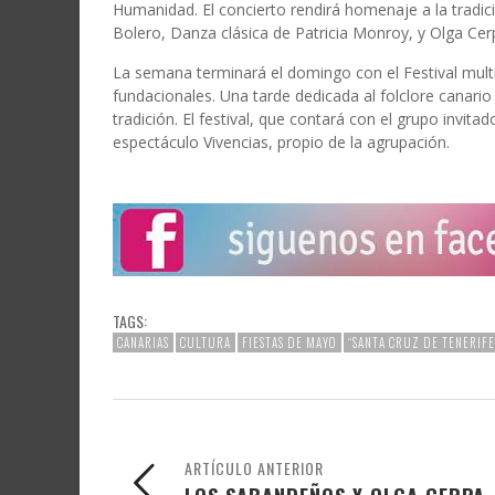
Humanidad. El concierto rendirá homenaje a la tradici
Bolero, Danza clásica de Patricia Monroy, y Olga Cer
La semana terminará el domingo con el Festival multic
fundacionales. Una tarde dedicada al folclore canario
tradición. El festival, que contará con el grupo invita
espectáculo Vivencias, propio de la agrupación.
TAGS:
CANARIAS
CULTURA
FIESTAS DE MAYO
“SANTA CRUZ DE TENERIFE
ARTÍCULO ANTERIOR