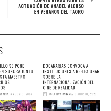
CUENTA ATRÁS PARA LA
ACTUACIÓN DE ANABEL ALONSO
EN VERANOS DEL TAORO
S
ILLO SE PONE
DOCANARIAS CONVOCA A
 EN SONORA JUNTO
INSTITUCIONES A REFLEXIONAR
ESTA MAESTRO
SOBRE LA
RRIOS
INTERNACIONALIZACIÓN DEL
DOS
CINE DE REALIDAD
ANARIA
,
6 AGOSTO, 2026
CREATIVA CANARIA
,
6 AGOSTO, 2026