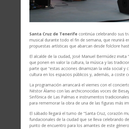
Santa Cruz de Tenerife
continúa celebrando sus tr
musical durante todo el fin de semana, que reunirá en
propuestas artísticas que abarcan desde folclore has
El alcalde de la ciudad, José Manuel Bermúdez invita “
que ponen en valor la cultura, la música y las tradicion
parte que “estas acciones dinamizan la vida social y c
cultura en los espacios públicos y, además, a coste c
La programación arrancará el viernes con el concier
Néstor Álamo con las archiconocidas voces de Besa
Sinfónica de Las Palmas e instrumentos tradicionale
para rememorar la obra de una de las figuras más imp
El sábado llegará el turno de “Santa Cruz, corazón mun
fundacionales de la ciudad que se lleva celebrando de
punto de encuentro para los amantes de este género m