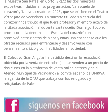
la Muestra San Rafael en Corto (SREC) las dos muestras
expositivas incluidas en su programación, ‘La escuela del
corazón’ y ‘Nuevos creadores 2023’, que se exhiben en el Teatro
Víctor Jara de Vecindario. La muestra titulada ‘La escuela del
corazón’ rinde tributo al que fuera profesor y miembro activo de
la citada asociación, el docente santaluceño Domingo Socorro,
promotor de la denominada ‘Escuela del corazón’ con la que
promovió entre cientos de niños y niñas una enseñanza que les
ofrecía recursos para enfrentarse y desenvolverse con
pensamiento crítico y con habilidades en sociedad.
El Colectivo Gran Angular ha decidido destinar la recaudación
obtenida por la venta de entradas (que se venden a un precio de
dos euros en la plataforma de venta online entrees y en el
Ateneo Municipal de Vecindario) al comité español de UNRWA,
la agencia de la ONU que trabaja con los refugiados y
refugiadas de Palestina.