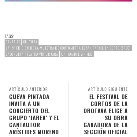
TAGS:
CANARIAS
CULTURA
LA 19º EDICIÓN DE LA MUESTRA DE CORTOMETRAJES SAN RAFAEL EN CORTO (SREC)
LABORDETA
TEATRO VÍCTOR JARA
UN HOMBRE SIN MÁS
ARTÍCULO ANTERIOR
ARTÍCULO SIGUIENTE
CUEVA PINTADA
EL FESTIVAL DE
INVITA A UN
CORTOS DE LA
CONCIERTO DEL
OROTAVA ELIGE A
GRUPO ‘JAREA’ Y EL
SU OBRA
CANTAUTOR
GANADORA DE LA
ARÍSTIDES MORENO
SECCIÓN OFICIAL