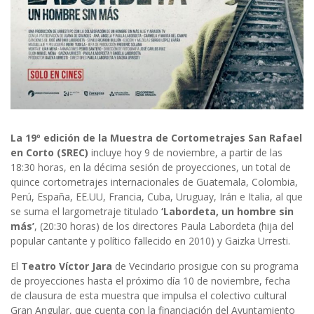
La 19º edición de la Muestra de Cortometrajes San Rafael
en Corto (SREC)
incluye hoy 9 de noviembre, a partir de las
18:30 horas, en la décima sesión de proyecciones, un total de
quince cortometrajes internacionales de Guatemala, Colombia,
Perú, España, EE.UU, Francia, Cuba, Uruguay, Irán e Italia, al que
se suma el largometraje titulado
‘Labordeta, un hombre sin
más’
, (20:30 horas) de los directores Paula Labordeta (hija del
popular cantante y político fallecido en 2010) y Gaizka Urresti.
El
Teatro Víctor Jara
de Vecindario prosigue con su programa
de proyecciones hasta el próximo día 10 de noviembre, fecha
de clausura de esta muestra que impulsa el colectivo cultural
Gran Angular, que cuenta con la financiación del Ayuntamiento