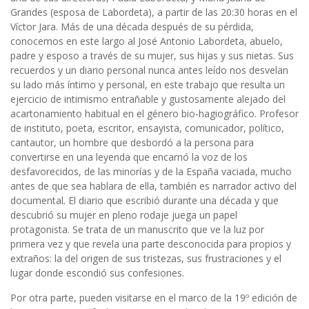
Grandes (esposa de Labordeta), a partir de las 20:30 horas en el
Víctor Jara. Más de una década después de su pérdida,
conocemos en este largo al José Antonio Labordeta, abuelo,
padre y esposo a través de su mujer, sus hijas y sus nietas. Sus
recuerdos y un diario personal nunca antes leído nos desvelan
su lado más íntimo y personal, en este trabajo que resulta un
ejercicio de intimismo entrañable y gustosamente alejado del
acartonamiento habitual en el género bio-hagiográfico. Profesor
de instituto, poeta, escritor, ensayista, comunicador, político,
cantautor, un hombre que desbordó a la persona para
convertirse en una leyenda que encarnó la voz de los
desfavorecidos, de las minorías y de la España vaciada, mucho
antes de que sea hablara de ella, también es narrador activo del
documental. El diario que escribió durante una década y que
descubrió su mujer en pleno rodaje juega un papel
protagonista. Se trata de un manuscrito que ve la luz por
primera vez y que revela una parte desconocida para propios y
extraños: la del origen de sus tristezas, sus frustraciones y el
lugar donde escondió sus confesiones.
Por otra parte, pueden visitarse en el marco de la 19º edición de