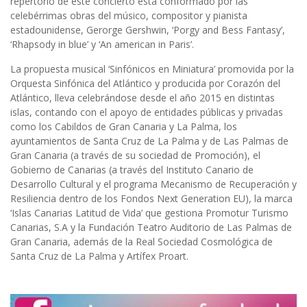
repertorio de este concierto está conformado por las
celebérrimas obras del músico, compositor y pianista
estadounidense, Gerorge Gershwin, ‘Porgy and Bess Fantasy’,
‘Rhapsody in blue’ y ‘An american in Paris’.
La propuesta musical ‘Sinfónicos en Miniatura’ promovida por la
Orquesta Sinfónica del Atlántico y producida por Corazón del
Atlántico, lleva celebrándose desde el año 2015 en distintas
islas, contando con el apoyo de entidades públicas y privadas
como los Cabildos de Gran Canaria y La Palma, los
ayuntamientos de Santa Cruz de La Palma y de Las Palmas de
Gran Canaria (a través de su sociedad de Promoción), el
Gobierno de Canarias (a través del Instituto Canario de
Desarrollo Cultural y el programa Mecanismo de Recuperación y
Resiliencia dentro de los Fondos Next Generation EU), la marca
‘Islas Canarias Latitud de Vida’ que gestiona Promotur Turismo
Canarias, S.A y la Fundación Teatro Auditorio de Las Palmas de
Gran Canaria, además de la Real Sociedad Cosmológica de
Santa Cruz de La Palma y Artífex Proart.