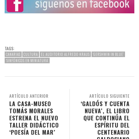
TAGS:
CANARIAS
CULTURA
EL AUDITORIO ALFREDO KRAUS
‘GERSHWIN IN BLUE’
‘SINFÓNICOS EN MINIATURA’
ARTÍCULO ANTERIOR
ARTÍCULO SIGUIENTE
LA CASA-MUSEO
‘GALDÓS Y CUENTA
TOMÁS MORALES
NUEVA’, EL LIBRO
ESTRENA EL NUEVO
QUE CONTINÚA EL
TALLER DIDÁCTICO
ESPÍRITU DEL
‘POESÍA DEL MAR’
CENTENARIO