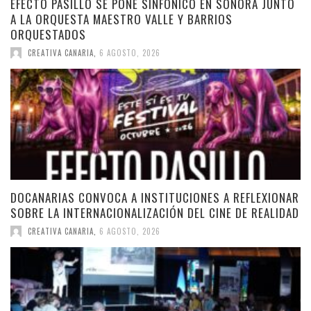
EFECTO PASILLO SE PONE SINFÓNICO EN SONORA JUNTO
A LA ORQUESTA MAESTRO VALLE Y BARRIOS
ORQUESTADOS
CREATIVA CANARIA
,
6 AGOSTO, 2026
DOCANARIAS CONVOCA A INSTITUCIONES A REFLEXIONAR
SOBRE LA INTERNACIONALIZACIÓN DEL CINE DE REALIDAD
CREATIVA CANARIA
,
6 AGOSTO, 2026