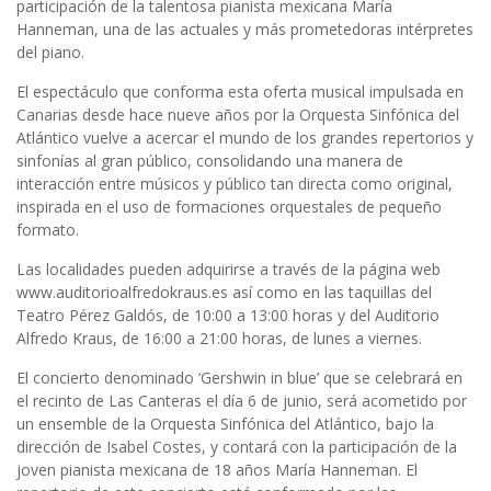
participación de la talentosa pianista mexicana María
Hanneman, una de las actuales y más prometedoras intérpretes
del piano.
El espectáculo que conforma esta oferta musical impulsada en
Canarias desde hace nueve años por la Orquesta Sinfónica del
Atlántico vuelve a acercar el mundo de los grandes repertorios y
sinfonías al gran público, consolidando una manera de
interacción entre músicos y público tan directa como original,
inspirada en el uso de formaciones orquestales de pequeño
formato.
Las localidades pueden adquirirse a través de la página web
www.auditorioalfredokraus.es así como en las taquillas del
Teatro Pérez Galdós, de 10:00 a 13:00 horas y del Auditorio
Alfredo Kraus, de 16:00 a 21:00 horas, de lunes a viernes.
El concierto denominado ‘Gershwin in blue’ que se celebrará en
el recinto de Las Canteras el día 6 de junio, será acometido por
un ensemble de la Orquesta Sinfónica del Atlántico, bajo la
dirección de Isabel Costes, y contará con la participación de la
joven pianista mexicana de 18 años María Hanneman. El