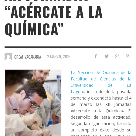
“ACÉRCATE A LA
QUÍMICA”
—
2 MARZO, 2015
CREATIVACANARIA
La Sección de Química de la
Facultad de Ciencias de la
Universidad de La
Laguna
inició desde la pasada
semana y extenderá hasta el 4
de marzo las
XII Jornadas
«Acércate a la Química»
. El
desarrollo de esta actividad,
según la organización, ha sido
un completo éxito desde su