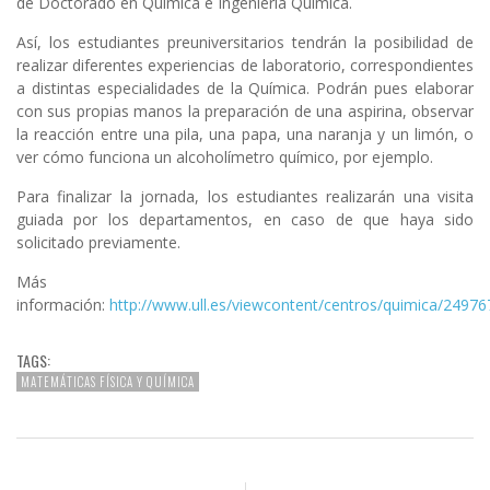
de Doctorado en Química e Ingeniería Química.
Así, los estudiantes preuniversitarios tendrán la posibilidad de
realizar diferentes experiencias de laboratorio, correspondientes
a distintas especialidades de la Química. Podrán pues elaborar
con sus propias manos la preparación de una aspirina, observar
la reacción entre una pila, una papa, una naranja y un limón, o
ver cómo funciona un alcoholímetro químico, por ejemplo.
Para finalizar la jornada, los estudiantes realizarán una visita
guiada por los departamentos, en caso de que haya sido
solicitado previamente.
Más
información:
http://www.ull.es/viewcontent/centros/quimica/24976
TAGS:
MATEMÁTICAS FÍSICA Y QUÍMICA