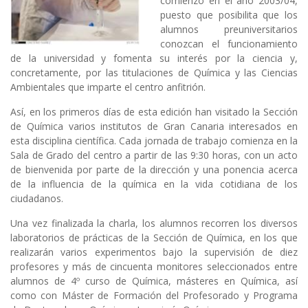
comienzo en el año 2003/04,
puesto que posibilita que los
alumnos preuniversitarios
conozcan el funcionamiento
de la universidad y fomenta su interés por la ciencia y,
concretamente, por las titulaciones de
Química y las Ciencias
Ambientales
que imparte el centro anfitrión.
Así, en los primeros días de esta edición han visitado la Sección
de Química varios institutos de Gran Canaria interesados en
esta disciplina científica. Cada jornada de trabajo comienza en la
Sala de Grado del centro a partir de las 9:30 horas, con un acto
de bienvenida por parte de la dirección y una ponencia acerca
de la influencia de la química en la vida cotidiana de los
ciudadanos.
Una vez finalizada la charla, los alumnos recorren los diversos
laboratorios de prácticas de la Sección de Química, en los que
realizarán varios experimentos bajo la supervisión de diez
profesores y más de cincuenta monitores seleccionados entre
alumnos de 4º curso de Química, másteres en Química, así
como con Máster de Formación del Profesorado y Programa