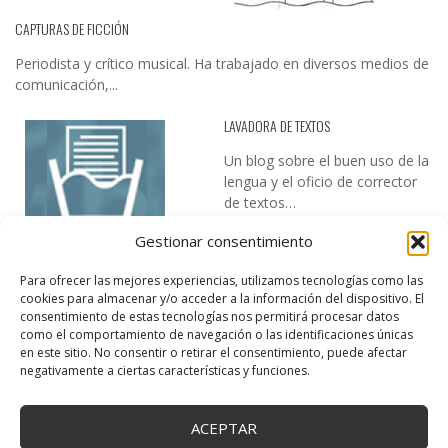
CAPTURAS DE FICCIÓN
Periodista y crítico musical. Ha trabajado en diversos medios de
comunicación,...
LAVADORA DE TEXTOS
Un blog sobre el buen uso de la
lengua y el oficio de corrector
de textos…
Gestionar consentimiento
Para ofrecer las mejores experiencias, utilizamos tecnologías como las
cookies para almacenar y/o acceder a la información del dispositivo. El
consentimiento de estas tecnologías nos permitirá procesar datos
como el comportamiento de navegación o las identificaciones únicas
en este sitio. No consentir o retirar el consentimiento, puede afectar
DESIREE MARTÍN
negativamente a ciertas características y funciones.
…la realidad, es que cada día es más complicado realizar esos
temas…
ACEPTAR