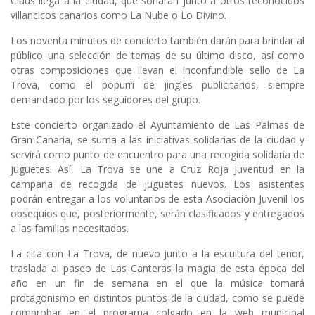
Claus llega a la ciudad, que sonarán junto a otros reconocidos
villancicos canarios como La Nube o Lo Divino.
Los noventa minutos de concierto también darán para brindar al
público una selección de temas de su último disco, así como
otras composiciones que llevan el inconfundible sello de La
Trova, como el popurrí de jingles publicitarios, siempre
demandado por los seguidores del grupo.
Este concierto organizado el Ayuntamiento de Las Palmas de
Gran Canaria, se suma a las iniciativas solidarias de la ciudad y
servirá como punto de encuentro para una recogida solidaria de
juguetes. Así, La Trova se une a Cruz Roja Juventud en la
campaña de recogida de juguetes nuevos. Los asistentes
podrán entregar a los voluntarios de esta Asociación Juvenil los
obsequios que, posteriormente, serán clasificados y entregados
a las familias necesitadas.
La cita con La Trova, de nuevo junto a la escultura del tenor,
traslada al paseo de Las Canteras la magia de esta época del
año en un fin de semana en el que la música tomará
protagonismo en distintos puntos de la ciudad, como se puede
comprobar en el programa colgado en la web municipal