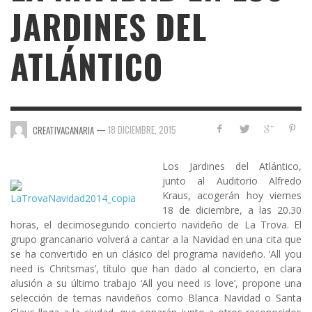
JARDINES DEL
ATLÁNTICO
—
18 DICIEMBRE, 2015
CREATIVACANARIA
Los Jardines del Atlántico
,
junto al
Auditorio Alfredo
Kraus
, acogerán hoy viernes
18 de diciembre, a las 20.30
horas, el decimosegundo concierto navideño de
La Trova
. El
grupo grancanario volverá a cantar a la Navidad en una cita que
se ha convertido en un clásico del programa navideño.
‘All you
need is Chritsmas’
, título que han dado al concierto, en clara
alusión a su último trabajo
‘All you need is love’
, propone una
selección de temas navideños como Blanca Navidad o Santa