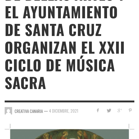
EL AYUNTAMIENTO
DE SANTA CRUZ
ORGANIZAN EL XXII
CICLO DE MÚSICA
SACRA
—
4 DICIEMBRE, 2021
CREATIVA CANARIA