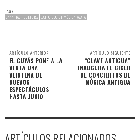
TAGS:
CANARIAS
CULTURA
XXII CICLO DE MÚSICA SACRA
ARTÍCULO ANTERIOR
ARTÍCULO SIGUIENTE
EL CUYÁS PONE A LA
“CLAVE ANTIGUA”
VENTA UNA
INAUGURA EL CICLO
VEINTENA DE
DE CONCIERTOS DE
NUEVOS
MÚSICA ANTIGUA
ESPECTÁCULOS
HASTA JUNIO
ARTÍCULOS RELACIONADOS