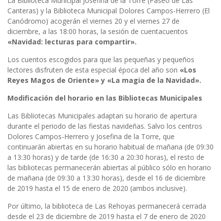
La Biblioteca Municipal Josefina de la Torre (Paseo de Las
Canteras) y la Biblioteca Municipal Dolores Campos-Herrero (El
Canódromo) acogerán el viernes 20 y el viernes 27 de
diciembre, a las 18:00 horas, la sesión de cuentacuentos
«Navidad: lecturas para compartir».
Los cuentos escogidos para que las pequeñas y pequeños
lectores disfruten de esta especial época del año son
«Los
Reyes Magos de Oriente» y «La magia de la Navidad».
Modificación del horario en las Bibliotecas Municipales
Las Bibliotecas Municipales adaptan su horario de apertura
durante el periodo de las fiestas navideñas. Salvo los centros
Dolores Campos-Herrero y Josefina de la Torre, que
continuarán abiertas en su horario habitual de mañana (de 09:30
a 13:30 horas) y de tarde (de 16:30 a 20:30 horas), el resto de
las bibliotecas permanecerán abiertas al público sólo en horario
de mañana (de 09:30 a 13:30 horas), desde el 16 de diciembre
de 2019 hasta el 15 de enero de 2020 (ambos inclusive).
Por último, la biblioteca de Las Rehoyas permanecerá cerrada
desde el 23 de diciembre de 2019 hasta el 7 de enero de 2020