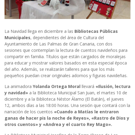
La Navidad llega en diciembre a las
Bibliotecas Públicas
Municipales
, dependientes del área de Cultura del
Ayuntamiento de Las Palmas de Gran Canaria, con dos
sesiones que contemplan la lectura de cuentos navideños para
compartir en familia. Títulos que están cargados de moralejas
para educar y mostrar valores basados en esta especial época
del año. Además, se realizarán talleres para que los más
pequeños puedan crear originales adornos y figuras navideñas.
La animadora
Yolanda Ortega Moral
llevará
«Ilusión, lectura
y navidad»
a la Biblioteca Municipal San Juan, el martes 10 de
diciembre y a la Biblioteca Néstor Álamo (El Batán), el jueves
12, ambos días a las 18:00 horas. Una sesión que contará con la
narración de los cuentos
«Cuando a Matías le entraron
ganas de hacer pis la noche de Reyes», «Rastro de Dios y
otros cuentos» y «Andrea y el cuarto Rey Mago».