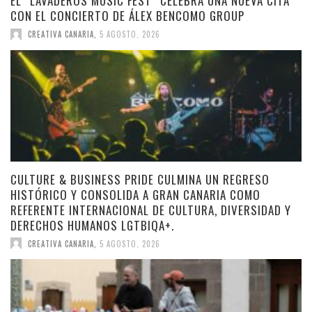
EL “LAVADEROS MUSIC FEST” CELEBRA UNA NUEVA CITA
CON EL CONCIERTO DE ÁLEX BENCOMO GROUP
CREATIVA CANARIA
,
5 AGOSTO, 2026
CULTURE & BUSINESS PRIDE CULMINA UN REGRESO
HISTÓRICO Y CONSOLIDA A GRAN CANARIA COMO
REFERENTE INTERNACIONAL DE CULTURA, DIVERSIDAD Y
DERECHOS HUMANOS LGTBIQA+.
CREATIVA CANARIA
,
5 AGOSTO, 2026