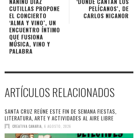
NANINO DÍAZ
‘DONDE CANTAN LOS
CUTILLAS PROPONE
PELÍCANOS’, DE
EL CONCIERTO
CARLOS NICANOR
‘ALMA Y VINO’, UN
ENCUENTRO ÍNTIMO
QUE FUSIONA
MÚSICA, VINO Y
PALABRA
ARTÍCULOS RELACIONADOS
SANTA CRUZ REÚNE ESTE FIN DE SEMANA FIESTAS,
LITERATURA, ARTE Y ACTIVIDADES AL AIRE LIBRE
CREATIVA CANARIA
,
6 AGOSTO, 2026