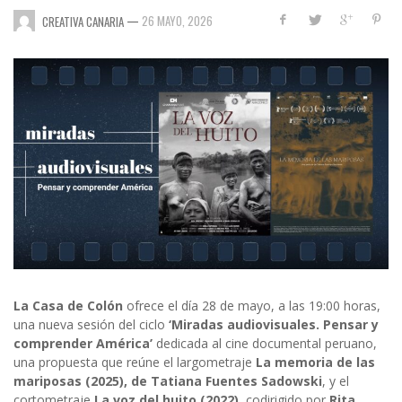
—
26 MAYO, 2026
CREATIVA CANARIA
La Casa de Colón
ofrece el día 28 de mayo, a las 19:00 horas,
una nueva sesión del ciclo
‘Miradas audiovisuales. Pensar y
comprender América’
dedicada al cine documental peruano,
una propuesta que reúne el largometraje
La memoria de las
mariposas (2025), de Tatiana Fuentes Sadowski
, y el
cortometraje
La voz del huito (2022)
, codirigido por
Rita