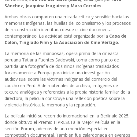
Sánchez, Joaquina Izaguirre y Mara Corrales.
Ambas obras comparten una mirada crítica y sensible hacia las
memorias indígenas, las huellas del colonialismo y los procesos
de reconstrucción identitaria desde el cine documental
contemporáneo. La actividad está organizada por la
Casa de
Colón, Tinglado Film y la Asociación de Cine Vértigo
.
La memoria de las mariposas, ópera prima de la cineasta
peruana Tatiana Fuentes Sadowski, toma como punto de
partida una fotografía de dos niños indígenas trasladados
forzosamente a Europa para iniciar una investigación
audiovisual sobre las víctimas indígenas del comercio del
caucho en Perú. A de materiales de archivo, imágenes de
textura analógica y referencias a la propia historia familiar de la
directora, la película construye una reflexión poética sobre la
violencia histórica, la memoria y la reparación.
La película inició su recorrido internacional en la Berlinale 2025,
donde obtuvo el Premio FIPRESCI a la Mejor Película en la
sección Forum, además de una mención especial en
competición documental. También fue galardonada en eventos