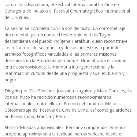
como DocsBarcelona, el Festival Internacional de Cine de
Cartagena de Indias o el Festival Cinematográfico Internacional
del Uruguay.
La sesión se completa con La voz del huito, un cortometraje
documental que recupera el testimonio de Luis Tayori,
descendiente del pueblo indígena Harakbut, quien reconstruye
los recuerdos de su infancia y de sus ancestros a partir de
archivos fotográficos vinculados a las primeras misiones
dominicas en la Amazonía peruana. El filme aborda el choque
entre cosmovisiones, la memoria intergeneracional y la
reafirmación cultural desde una propuesta visual en blanco y
negro.
Dirigido por Rita Sánchez, Joaquina Izaguirre y Mara Corrales, La
voz del huito ha recibido numerosos reconocimientos
internacionales, entre ellos el Premio del Jurado al Mejor
Cortometraje del Festival de Cine de Lima, así como galardones
en Brasil, Cuba, Francia y Perú.
El ciclo ‘Miradas audiovisuales. Pensar y comprender América’
propone aproximarse a la realidad iberoamericana desde el