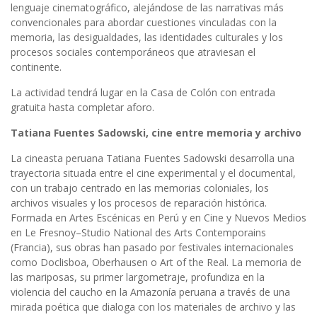
lenguaje cinematográfico, alejándose de las narrativas más
convencionales para abordar cuestiones vinculadas con la
memoria, las desigualdades, las identidades culturales y los
procesos sociales contemporáneos que atraviesan el
continente.
La actividad tendrá lugar en la Casa de Colón con entrada
gratuita hasta completar aforo.
Tatiana Fuentes Sadowski, cine entre memoria y archivo
La cineasta peruana Tatiana Fuentes Sadowski desarrolla una
trayectoria situada entre el cine experimental y el documental,
con un trabajo centrado en las memorias coloniales, los
archivos visuales y los procesos de reparación histórica.
Formada en Artes Escénicas en Perú y en Cine y Nuevos Medios
en Le Fresnoy–Studio National des Arts Contemporains
(Francia), sus obras han pasado por festivales internacionales
como Doclisboa, Oberhausen o Art of the Real. La memoria de
las mariposas, su primer largometraje, profundiza en la
violencia del caucho en la Amazonía peruana a través de una
mirada poética que dialoga con los materiales de archivo y las