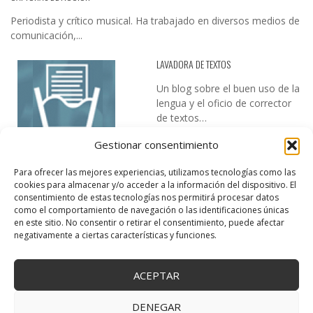
Periodista y crítico musical. Ha trabajado en diversos medios de
comunicación,...
LAVADORA DE TEXTOS
Un blog sobre el buen uso de la
lengua y el oficio de corrector
de textos…
Gestionar consentimiento
Para ofrecer las mejores experiencias, utilizamos tecnologías como las
cookies para almacenar y/o acceder a la información del dispositivo. El
consentimiento de estas tecnologías nos permitirá procesar datos
como el comportamiento de navegación o las identificaciones únicas
en este sitio. No consentir o retirar el consentimiento, puede afectar
DESIREE MARTÍN
negativamente a ciertas características y funciones.
…la realidad, es que cada día es más complicado realizar esos
temas…
ACEPTAR
DENEGAR