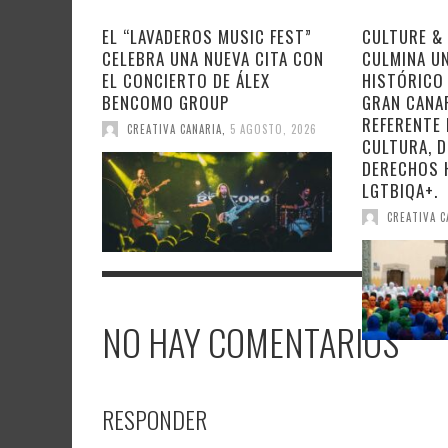
EL “LAVADEROS MUSIC FEST”
CULTURE & 
CELEBRA UNA NUEVA CITA CON
CULMINA U
EL CONCIERTO DE ÁLEX
HISTÓRICO
BENCOMO GROUP
GRAN CANA
REFERENTE 
CREATIVA CANARIA
,
5 AGOSTO, 2026
CULTURA, D
DERECHOS
LGTBIQA+.
CREATIVA C
NO HAY COMENTARIOS
RESPONDER