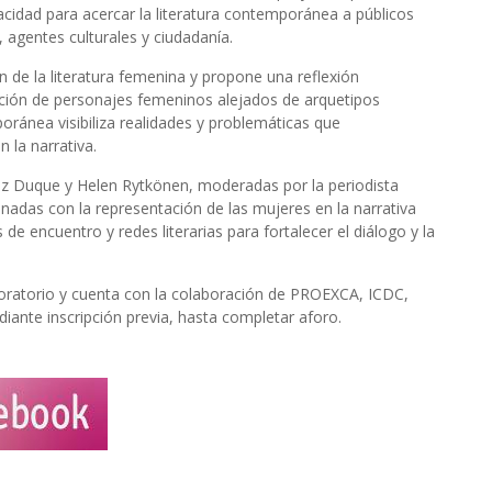
cidad para acercar la literatura contemporánea a públicos
, agentes culturales y ciudadanía.
n de la literatura femenina y propone una reflexión
cción de personajes femeninos alejados de arquetipos
poránea visibiliza realidades y problemáticas que
 la narrativa.
Glez Duque y Helen Rytkönen, moderadas por la periodista
nadas con la representación de las mujeres en la narrativa
 encuentro y redes literarias para fortalecer el diálogo y la
boratorio y cuenta con la colaboración de PROEXCA, ICDC,
iante inscripción previa, hasta completar aforo.