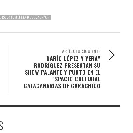
TURA ES FEMENINA DULCE XERACH’
ARTÍCULO SIGUIENTE
DARÍO LÓPEZ Y YERAY
RODRÍGUEZ PRESENTAN SU
SHOW PALANTE Y PUNTO EN EL
ESPACIO CULTURAL
CAJACANARIAS DE GARACHICO
S