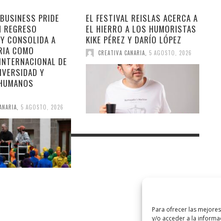
BUSINESS PRIDE
EL FESTIVAL REISLAS ACERCA A
N REGRESO
EL HIERRO A LOS HUMORISTAS
 Y CONSOLIDA A
KIKE PÉREZ Y DARÍO LÓPEZ
RIA COMO
CREATIVA CANARIA
,
5 AGOSTO, 2026
INTERNACIONAL DE
IVERSIDAD Y
 HUMANOS
ANARIA
,
5 AGOSTO, 2026
Para ofrecer las mejore
y/o acceder a la informa