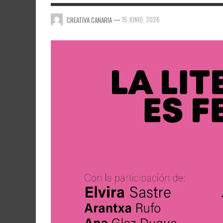
—
15 JUNIO, 2026
CREATIVA CANARIA