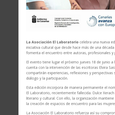
La Asociación El Laboratorio
celebra una nueva ed
iniciativa cultural que desde hace más de una década p
fomenta el encuentro entre autoras, profesionales y p
El evento tiene lugar el próximo jueves 18 de junio a 
cuenta con la intervención de las escritoras Elvira S
compartirán experiencias, reflexiones y perspectivas 
diálogo y la participación.
Esta edición incorpora de manera permanente el nom
El Laboratorio, recientemente fallecida. Dulce Xerac
literario y cultural. Con ello, la organización mant
la creación de espacios de encuentro para las mujeres
La Asociación El Laboratorio refuerza así su comprom