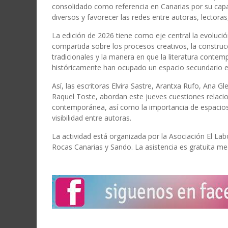
consolidado como referencia en Canarias por su capa
diversos y favorecer las redes entre autoras, lectoras
La edición de 2026 tiene como eje central la evolució
compartida sobre los procesos creativos, la constru
tradicionales y la manera en que la literatura contem
históricamente han ocupado un espacio secundario en
Así, las escritoras Elvira Sastre, Arantxa Rufo, Ana 
Raquel Toste, abordan este jueves cuestiones relacio
contemporánea, así como la importancia de espacios de
visibilidad entre autoras.
La actividad está organizada por la Asociación El La
Rocas Canarias y Sando. La asistencia es gratuita med