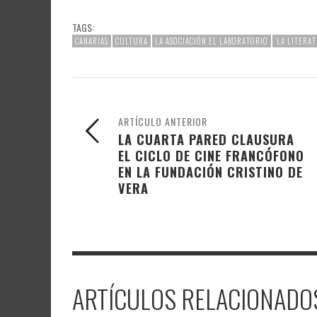
TAGS:
CANARIAS
CULTURA
LA ASOCIACIÓN EL LABORATORIO
‘LA LITERA
ARTÍCULO ANTERIOR
LA CUARTA PARED CLAUSURA
EL CICLO DE CINE FRANCÓFONO
EN LA FUNDACIÓN CRISTINO DE
VERA
ARTÍCULOS RELACIONADO