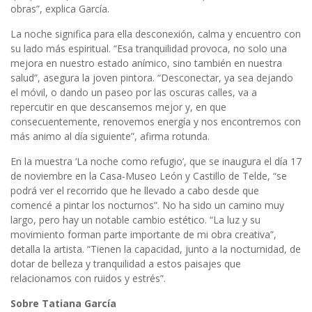
obras”, explica García.
La noche significa para ella desconexión, calma y encuentro con
su lado más espiritual. “Esa tranquilidad provoca, no solo una
mejora en nuestro estado anímico, sino también en nuestra
salud”, asegura la joven pintora. “Desconectar, ya sea dejando
el móvil, o dando un paseo por las oscuras calles, va a
repercutir en que descansemos mejor y, en que
consecuentemente, renovemos energía y nos encontremos con
más animo al día siguiente”, afirma rotunda.
En la muestra ‘La noche como refugio’, que se inaugura el día 17
de noviembre en la Casa-Museo León y Castillo de Telde, “se
podrá ver el recorrido que he llevado a cabo desde que
comencé a pintar los nocturnos”. No ha sido un camino muy
largo, pero hay un notable cambio estético. “La luz y su
movimiento forman parte importante de mi obra creativa”,
detalla la artista. “Tienen la capacidad, junto a la nocturnidad, de
dotar de belleza y tranquilidad a estos paisajes que
relacionamos con ruidos y estrés”.
Sobre Tatiana García