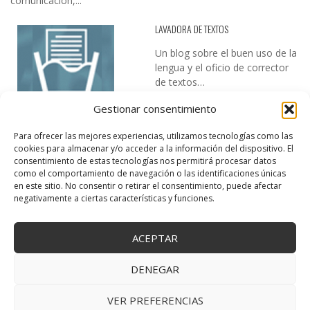
comunicación,...
LAVADORA DE TEXTOS
Un blog sobre el buen uso de la
lengua y el oficio de corrector
de textos…
Gestionar consentimiento
Para ofrecer las mejores experiencias, utilizamos tecnologías como las
cookies para almacenar y/o acceder a la información del dispositivo. El
consentimiento de estas tecnologías nos permitirá procesar datos
como el comportamiento de navegación o las identificaciones únicas
en este sitio. No consentir o retirar el consentimiento, puede afectar
DESIREE MARTÍN
negativamente a ciertas características y funciones.
…la realidad, es que cada día es más complicado realizar esos
temas…
ACEPTAR
DENEGAR
VER PREFERENCIAS