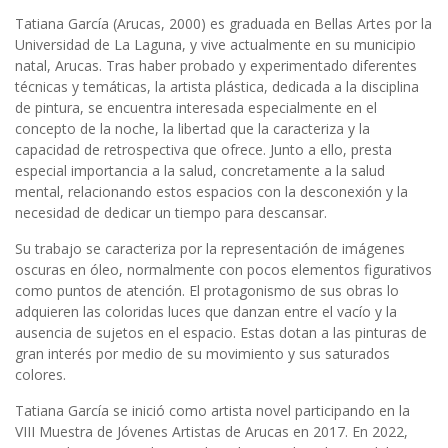
Tatiana García (Arucas, 2000) es graduada en Bellas Artes por la
Universidad de La Laguna, y vive actualmente en su municipio
natal, Arucas. Tras haber probado y experimentado diferentes
técnicas y temáticas, la artista plástica, dedicada a la disciplina
de pintura, se encuentra interesada especialmente en el
concepto de la noche, la libertad que la caracteriza y la
capacidad de retrospectiva que ofrece. Junto a ello, presta
especial importancia a la salud, concretamente a la salud
mental, relacionando estos espacios con la desconexión y la
necesidad de dedicar un tiempo para descansar.
Su trabajo se caracteriza por la representación de imágenes
oscuras en óleo, normalmente con pocos elementos figurativos
como puntos de atención. El protagonismo de sus obras lo
adquieren las coloridas luces que danzan entre el vacío y la
ausencia de sujetos en el espacio. Estas dotan a las pinturas de
gran interés por medio de su movimiento y sus saturados
colores.
Tatiana García se inició como artista novel participando en la
VIII Muestra de Jóvenes Artistas de Arucas en 2017. En 2022,