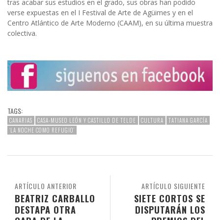
tras acabar sus estudios en el grado, sus obras han podido
verse expuestas en el I Festival de Arte de Agüimes y en el
Centro Atlántico de Arte Moderno (CAAM), en su última muestra
colectiva.
TAGS:
CANARIAS
CASA-MUSEO LEÓN Y CASTILLO DE TELDE
CULTURA
TATIANA GARCÍA
‘LA NOCHE COMO REFUGIO’
ARTÍCULO ANTERIOR
ARTÍCULO SIGUIENTE
BEATRIZ CARBALLO
SIETE CORTOS SE
DESTAPA OTRA
DISPUTARÁN LOS