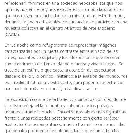
reflexionar”. “Vivimos en una sociedad neocapitalista que nos
oprime, nos encierra y nos explota en un ámbito laboral en el
que nos exigen productividad cada minuto de nuestro tiempo”,
denuncia la joven artista plástica que acaba de participar en una
muestra colectiva en el Centro Atlántico de Arte Moderno
(CAAM).
En ‘La noche como refugio’ trata de representar imágenes
caracterizadas por un fuerte contraste entre el vacío de las
calles, ausentes de sujetos, y los hilos de luces que recorren
cada centímetro del lienzo, dándole fuerza y vida a la obra. Se
trata de un estímulo que capta la atención del espectador,
desde lo bello y lo onírico, invitando a la evasión del mundo, “de
esta realidad rutinaria y estresante, para poder reconectar con
nuestro lado más emocional”, reivindica la autora.
La exposición consta de ocho lienzos pintados con óleo donde
la artista refleja el lado bonito y calmado de los paisajes
urbanos durante la noche. “Encontramos obras más figurativas,
frente a unas realizadas posteriormente con cierto carácter
abstracto. Con estas pinturas, intento trasmitir esa tranquilidad
que percibo por medio de coloridas luces que dan vida a las