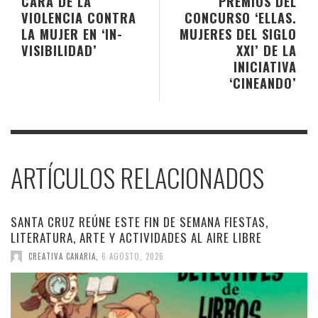
CARA DE LA
PREMIOS DEL
VIOLENCIA CONTRA
CONCURSO ‘ELLAS.
LA MUJER EN ‘IN-
MUJERES DEL SIGLO
VISIBILIDAD’
XXI’ DE LA
INICIATIVA
‘CINEANDO’
ARTÍCULOS RELACIONADOS
SANTA CRUZ REÚNE ESTE FIN DE SEMANA FIESTAS,
LITERATURA, ARTE Y ACTIVIDADES AL AIRE LIBRE
CREATIVA CANARIA
,
6 AGOSTO, 2026