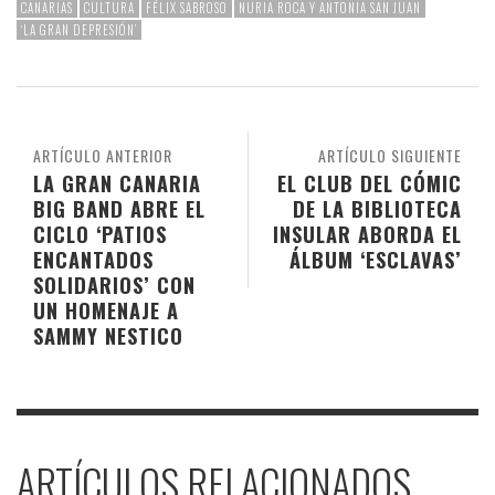
CANARIAS
CULTURA
FÉLIX SABROSO
NURIA ROCA Y ANTONIA SAN JUAN
‘LA GRAN DEPRESIÓN’
ARTÍCULO ANTERIOR
ARTÍCULO SIGUIENTE
LA GRAN CANARIA
EL CLUB DEL CÓMIC
BIG BAND ABRE EL
DE LA BIBLIOTECA
CICLO ‘PATIOS
INSULAR ABORDA EL
ENCANTADOS
ÁLBUM ‘ESCLAVAS’
SOLIDARIOS’ CON
UN HOMENAJE A
SAMMY NESTICO
ARTÍCULOS RELACIONADOS