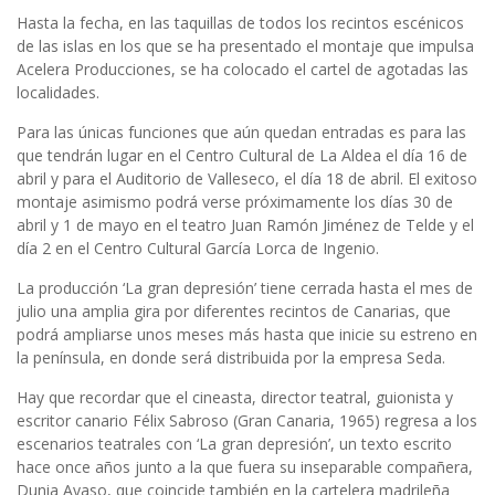
Hasta la fecha, en las taquillas de todos los recintos escénicos
de las islas en los que se ha presentado el montaje que impulsa
Acelera Producciones, se ha colocado el cartel de agotadas las
localidades.
Para las únicas funciones que aún quedan entradas es para las
que tendrán lugar en el Centro Cultural de La Aldea el día 16 de
abril y para el Auditorio de Valleseco, el día 18 de abril. El exitoso
montaje asimismo podrá verse próximamente los días 30 de
abril y 1 de mayo en el teatro Juan Ramón Jiménez de Telde y el
día 2 en el Centro Cultural García Lorca de Ingenio.
La producción ‘La gran depresión’ tiene cerrada hasta el mes de
julio una amplia gira por diferentes recintos de Canarias, que
podrá ampliarse unos meses más hasta que inicie su estreno en
la península, en donde será distribuida por la empresa Seda.
Hay que recordar que el cineasta, director teatral, guionista y
escritor canario Félix Sabroso (Gran Canaria, 1965) regresa a los
escenarios teatrales con ‘La gran depresión’, un texto escrito
hace once años junto a la que fuera su inseparable compañera,
Dunia Ayaso, que coincide también en la cartelera madrileña