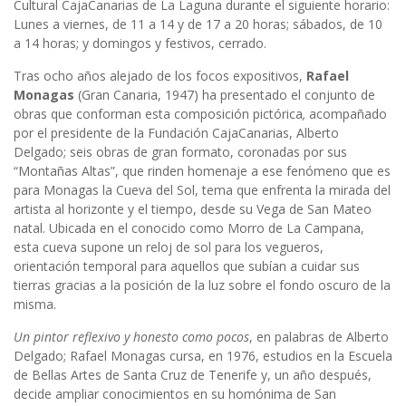
Cultural CajaCanarias de La Laguna durante el siguiente horario:
Lunes a viernes, de 11 a 14 y de 17 a 20 horas; sábados, de 10
a 14 horas; y domingos y festivos, cerrado.
Tras ocho años alejado de los focos expositivos,
Rafael
Monagas
(Gran Canaria, 1947) ha presentado el conjunto de
obras que conforman esta composición pictórica
,
acompañado
por el presidente de la Fundación CajaCanarias, Alberto
Delgado; seis obras de gran formato, coronadas por sus
“Montañas Altas”, que rinden homenaje a ese fenómeno que es
para Monagas la Cueva del Sol, tema que enfrenta la mirada del
artista al horizonte y el tiempo, desde su Vega de San Mateo
natal. Ubicada en el conocido como Morro de La Campana,
esta cueva supone un reloj de sol para los vegueros,
orientación temporal para aquellos que subían a cuidar sus
tierras gracias a la posición de la luz sobre el fondo oscuro de la
misma.
Un pintor reflexivo y honesto como pocos
, en palabras de Alberto
Delgado; Rafael Monagas cursa, en 1976, estudios en la Escuela
de Bellas Artes de Santa Cruz de Tenerife y, un año después,
decide ampliar conocimientos en su homónima de San