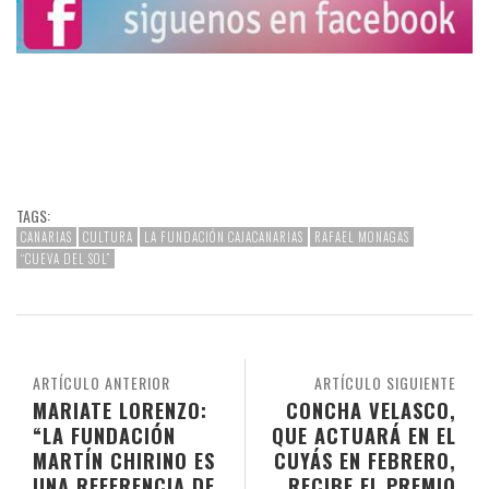
TAGS:
CANARIAS
CULTURA
LA FUNDACIÓN CAJACANARIAS
RAFAEL MONAGAS
“CUEVA DEL SOL”
ARTÍCULO ANTERIOR
ARTÍCULO SIGUIENTE
MARIATE LORENZO:
CONCHA VELASCO,
“LA FUNDACIÓN
QUE ACTUARÁ EN EL
MARTÍN CHIRINO ES
CUYÁS EN FEBRERO,
UNA REFERENCIA DE
RECIBE EL PREMIO