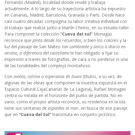
Fernando (Madrid), localidad donde reside y trabaja
actualmente. A lo largo de su trayectoria artística ha expuesto
en Canarias, Madrid, Barcelona, Granada o París. Desde hace
casi cuatro décadas compagina su labor creativa individual con
el trabajo que realiza junto a Martín Chirino, en su estudio-taller.
Para componer la colección
“Cueva del sol”
Monagas
reconoce que
pinta desde los recuerdos
, si bien los colores y la
luz del paisaje de San Mateo
tan cambiante y único a diario en
verano, a diferencia del castellano
le han obligado a fijar su
impresión a través de fotografías, de cara a no perderse ni una
de las tonalidades del complejo montañoso.
Con
niebla, calima
o
esperanza de lluvia
(títulos, a su vez, de
algunas de las obras que componen la muestra expuesta en el
Espacio Cultural CajaCanarias de La Laguna), Rafael Monagas
centra su mirada en el horizonte del punto de partida. No en
vano, como el propio artista reconoce, su residencia en la isla
tiene sus ventanas
de espaldas al mar
, en busca de ese paisaje
que en
“Cueva del Sol”
transmuta en conjunto pictórico.