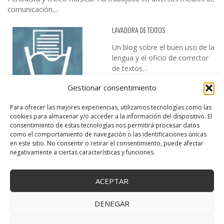
comunicación,...
LAVADORA DE TEXTOS
Un blog sobre el buen uso de la
lengua y el oficio de corrector
de textos…
Gestionar consentimiento
Para ofrecer las mejores experiencias, utilizamos tecnologías como las
cookies para almacenar y/o acceder a la información del dispositivo. El
consentimiento de estas tecnologías nos permitirá procesar datos
como el comportamiento de navegación o las identificaciones únicas
en este sitio. No consentir o retirar el consentimiento, puede afectar
DESIREE MARTÍN
negativamente a ciertas características y funciones.
…la realidad, es que cada día es más complicado realizar esos
temas…
ACEPTAR
DENEGAR