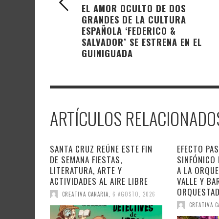
EL AMOR OCULTO DE DOS
GRANDES DE LA CULTURA
ESPAÑOLA ‘FEDERICO &
SALVADOR’ SE ESTRENA EN EL
GUINIGUADA
ARTÍCULOS RELACIONADO
SANTA CRUZ REÚNE ESTE FIN
EFECTO PAS
DE SEMANA FIESTAS,
SINFÓNICO
LITERATURA, ARTE Y
A LA ORQU
ACTIVIDADES AL AIRE LIBRE
VALLE Y BA
ORQUESTA
CREATIVA CANARIA
,
6 AGOSTO, 2026
CREATIVA C