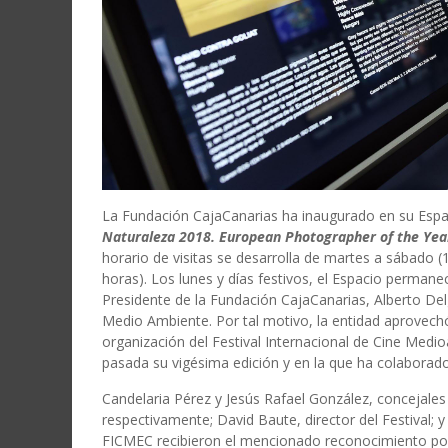
La Fundación CajaCanarias ha inaugurado en su Espa
Naturaleza 2018. European Photographer of the Yea
horario de visitas se desarrolla de martes a sábado 
horas). Los lunes y días festivos, el Espacio permane
Presidente de la Fundación CajaCanarias, Alberto Delg
Medio Ambiente. Por tal motivo, la entidad aprovechó
organización del Festival Internacional de Cine Med
pasada su vigésima edición y en la que ha colaborado
Candelaria Pérez y Jesús Rafael González, concejale
respectivamente; David Baute, director del Festival; 
FICMEC recibieron el mencionado reconocimiento por