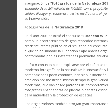
inauguración de
“Fotógrafos de la Naturaleza 201
emanado de la 20ª edición de FICMEC, con el propósito 
cuidar, divulgar y recuperar nuestro medio natural, y
su intervención.
Fotógrafos de la Naturaleza 2018
En el año 2001 se inició el concurso
“European Wildl
como un acontecimiento de gran renombre internacion
creciente interés público en el resultado del concurso
al que se ha sumado la Fundación CajaCanarias organ
conformadas por las instantáneas premiadas anualme
Su éxito continuo puede explicarse por el esfuerzo re
moderna fotografía de la naturaleza: la innovación y 
composiciones poco comunes, han sido la intención d
ambición por mostrar al mismo tiempo la gran varied
modernas, que van desde patrones de comportamiento 
fotografías ensoñadoras de plantas o debates crític
de la naturaleza y la protección de especies.
Los organizadores también otorgan gran importancia 