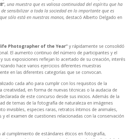
8”
,
una muestra que es valiosa
continuidad del espíritu que ha
de sensibilizar a toda la sociedad en lo importante que es
a que sólo está en nuestras manos,
destacó Alberto Delgado en
ife Photographer of the Year”
y rápidamente se consolidó
al. El aumento continuo del número de participantes y el
 y sus exposiciones reflejan lo acertado de su creación, interés
izando hace varios ejercicios diferentes muestras
nte en las diferentes categorías que se convocan.
alizado cada año para cumplir con los requisitos de la
la creatividad, en forma de nuevas técnicas o la audacia de
eclarada de este concurso desde sus inicios. Además de la
ad de temas de la fotografía de naturaleza en imágenes
invisibles, especies raras, retratos íntimos de animales,
os y el examen de cuestiones relacionadas con la conservación
al cumplimiento de estándares éticos en fotografía,