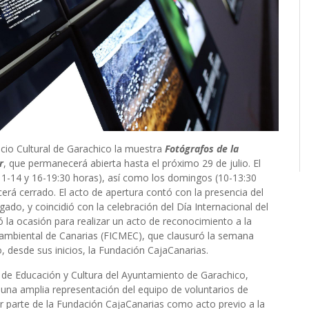
cio Cultural de Garachico la muestra
Fotógrafos de la
r
, que permanecerá abierta hasta el próximo 29 de julio. El
(11-14 y 16-19:30 horas), así como los domingos (10-13:30
cerá cerrado. El acto de apertura contó con la presencia del
ado, y coincidió con la celebración del Día Internacional del
 la ocasión para realizar un acto de reconocimiento a la
ioambiental de Canarias (FICMEC), que clausuró la semana
, desde sus inicios, la Fundación CajaCanarias.
s de Educación y Cultura del Ayuntamiento de Garachico,
y una amplia representación del equipo de voluntarios de
 parte de la Fundación CajaCanarias como acto previo a la