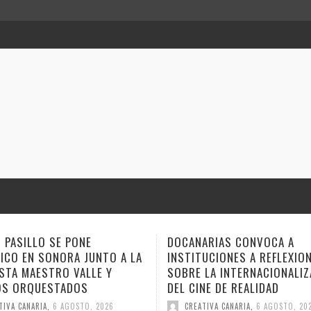
ARIAS CONVOCA A
ANA TOVAR, FIDEL GALBÁN Y
UCIONES A REFLEXIONAR
GEMAGE LLEVAN SUS NARRA
LA INTERNACIONALIZACIÓN
ESTE FIN DE SEMANA A VER
NE DE REALIDAD
CUENTO
TIVA CANARIA
,
6 AGOSTO, 2026
CREATIVA CANARIA
,
6 AGOSTO, 20