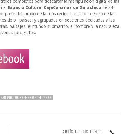
troles completos para descartar la manipulación digital de las
n el
Espacio Cultural CajaCanarias de Garachico
de 84
 parte del jurado de la más reciente edición, dentro de las
tes de 31 países, y agrupadas en secciones dedicadas a las
ntas, paisajes, el mundo submarino, el hombre y la naturaleza,
óvenes fotógrafos.
PEAN PHOTOGRAPHER OF THE YEAR
ARTÍCULO SIGUIENTE