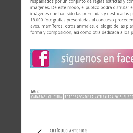
respaldados por un conjunto de reglas estrictas y con
imágenes. De este modo, el público podrá disfrutar e
imágenes que han sido las premiadas y destacadas por
18.000 fotografías presentadas al concurso proceden
aves, mamíferos, otros animales, el elogio de las pla
forma y composición, así como otra dedicada a los j
TAGS:
CANARIAS
CULTURA
FOTÓGRAFOS DE LA NATURALEZA 2018. EURO
ARTÍCULO ANTERIOR