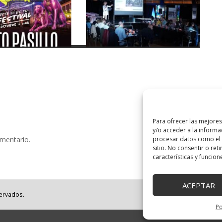
Para ofrecer las mejore
y/o acceder a la informa
procesar datos como el 
omentario.
sitio. No consentir o ret
características y funcion
ACEPTAR
servados.
Po