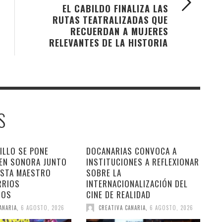
EL CABILDO FINALIZA LAS
RUTAS TEATRALIZADAS QUE
RECUERDAN A MUJERES
RELEVANTES DE LA HISTORIA
S
ILLO SE PONE
DOCANARIAS CONVOCA A
 EN SONORA JUNTO
INSTITUCIONES A REFLEXIONAR
ESTA MAESTRO
SOBRE LA
RRIOS
INTERNACIONALIZACIÓN DEL
DOS
CINE DE REALIDAD
ANARIA
,
6 AGOSTO, 2026
CREATIVA CANARIA
,
6 AGOSTO, 2026