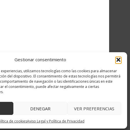
Gestionar consentimiento
s experiencias, utilizamos tecnologías como las cookies para almacenar
ción del dispositivo. El consentimiento de estas tecnologías nos permitirá
comportamiento de navegación o las identificaciones únicas en este
irar el consentimiento, puede afectar negativamente a ciertas
es.
DENEGAR
VER PREFERENCIAS
↑ Volver arriba
lítica de cookies
Aviso Legal y Política de Privacidad