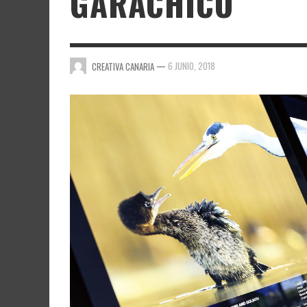
GARACHICO
—
6 JUNIO, 2018
CREATIVA CANARIA