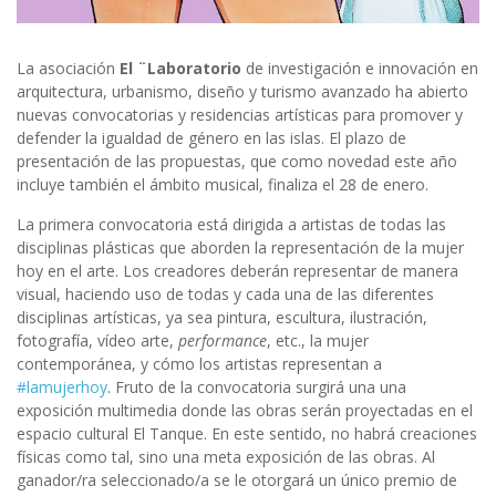
La asociación
El ¨Laboratorio
de investigación e innovación en
arquitectura, urbanismo, diseño y turismo avanzado ha abierto
nuevas convocatorias y residencias artísticas para promover y
defender la igualdad de género en las islas. El plazo de
presentación de las propuestas, que como novedad este año
incluye también el ámbito musical, finaliza el 28 de enero.
La primera convocatoria está dirigida a artistas de todas las
disciplinas plásticas que aborden la representación de la mujer
hoy en el arte. Los creadores deberán representar de manera
visual, haciendo uso de todas y cada una de las diferentes
disciplinas artísticas, ya sea pintura, escultura, ilustración,
fotografía, vídeo arte,
performance
, etc., la mujer
contemporánea, y cómo los artistas representan a
#
lamujerhoy
. Fruto de la convocatoria surgirá una una
exposición multimedia donde las obras serán proyectadas en el
espacio cultural El Tanque. En este sentido, no habrá creaciones
físicas como tal, sino una meta exposición de las obras. Al
ganador/ra seleccionado/a se le otorgará un único premio de