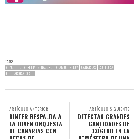
TAGS:
#LACULTURAESFEMENINA2020
#LAMUJERHOY
CANARIAS
CULTURA
EL ¨LABORATORIO
ARTÍCULO ANTERIOR
ARTÍCULO SIGUIENTE
BINTER RESPALDA A
DETECTAN GRANDES
LA JOVEN ORQUESTA
CANTIDADES DE
DE CANARIAS CON
OXÍGENO EN LA
BECAS DE
ATMÓSFERA DE UNA