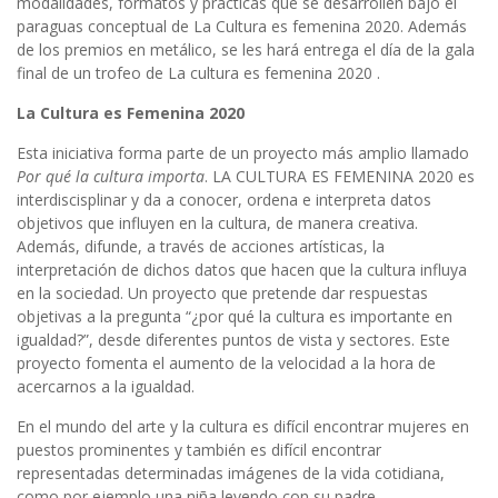
modalidades, formatos y prácticas que se desarrollen bajo el
paraguas conceptual de La Cultura es femenina 2020. Además
de los premios en metálico, se les hará entrega el día de la gala
final de un trofeo de La cultura es femenina 2020 .
La Cultura es Femenina 2020
Esta iniciativa forma parte de un proyecto más amplio llamado
Por qué la cultura importa
. LA CULTURA ES FEMENINA 2020 es
interdiscisplinar y da a conocer, ordena e interpreta datos
objetivos que influyen en la cultura, de manera creativa.
Además, difunde, a través de acciones artísticas, la
interpretación de dichos datos que hacen que la cultura influya
en la sociedad. Un proyecto que pretende dar respuestas
objetivas a la pregunta “¿por qué la cultura es importante en
igualdad?”, desde diferentes puntos de vista y sectores. Este
proyecto fomenta el aumento de la velocidad a la hora de
acercarnos a la igualdad.
En el mundo del arte y la cultura es difícil encontrar mujeres en
puestos prominentes y también es difícil encontrar
representadas determinadas imágenes de la vida cotidiana,
como por ejemplo una niña leyendo con su padre,