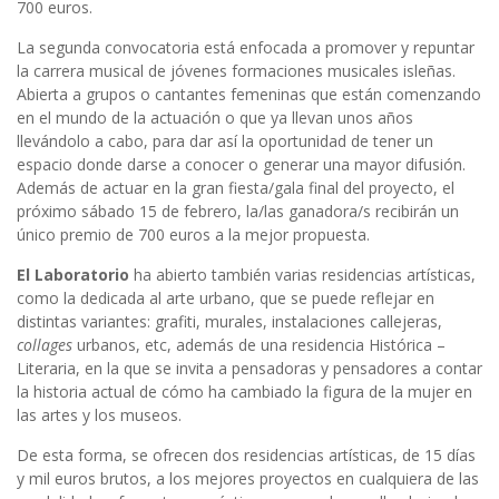
700 euros.
La segunda convocatoria está enfocada a promover y repuntar
la carrera musical de jóvenes formaciones musicales isleñas.
Abierta a grupos o cantantes femeninas que están comenzando
en el mundo de la actuación o que ya llevan unos años
llevándolo a cabo, para dar así la oportunidad de tener un
espacio donde darse a conocer o generar una mayor difusión.
Además de actuar en la gran fiesta/gala final del proyecto, el
próximo sábado 15 de febrero, la/las ganadora/s recibirán un
único premio de 700 euros a la mejor propuesta.
El Laboratorio
ha abierto también varias residencias artísticas,
como la dedicada al arte urbano, que se puede reflejar en
distintas variantes: grafiti, murales, instalaciones callejeras,
collages
urbanos, etc, además de una residencia Histórica –
Literaria, en la que se invita a pensadoras y pensadores a contar
la historia actual de cómo ha cambiado la figura de la mujer en
las artes y los museos.
De esta forma, se ofrecen dos residencias artísticas, de 15 días
y mil euros brutos, a los mejores proyectos en cualquiera de las