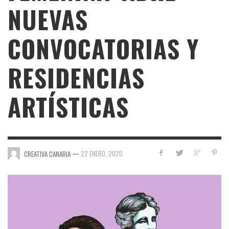
NUEVAS
CONVOCATORIAS Y
RESIDENCIAS
ARTÍSTICAS
—
22 ENERO, 2020
CREATIVA CANARIA