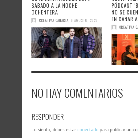
SÁBADO A LA NOCHE
PÓDCAST ‘
OCHENTERA
NO SE CUEN
EN CANARIA
CREATIVA CANARIA
,
6 AGOSTO, 2026
CREATIVA C
NO HAY COMENTARIOS
RESPONDER
Lo siento, debes estar
conectado
para publicar un c