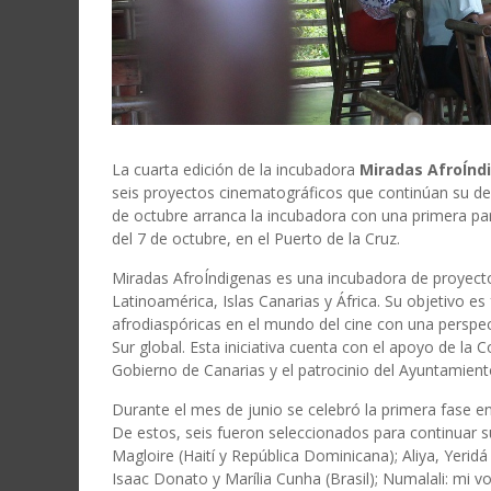
La cuarta edición de la incubadora
Miradas AfroÍnd
seis proyectos cinematográficos que continúan su des
de octubre arranca la incubadora con una primera pa
del 7 de octubre, en el Puerto de la Cruz.
Miradas AfroÍndigenas es una incubadora de proyectos
Latinoamérica, Islas Canarias y África. Su objetivo es 
afrodiaspóricas en el mundo del cine con una perspect
Sur global. Esta iniciativa cuenta con el apoyo de la 
Gobierno de Canarias y el patrocinio del Ayuntamiento
Durante el mes de junio se celebró la primera fase e
De estos, seis fueron seleccionados para continuar s
Magloire (Haití y República Dominicana); Aliya, Yerid
Isaac Donato y Marília Cunha (Brasil); Numalali: mi 