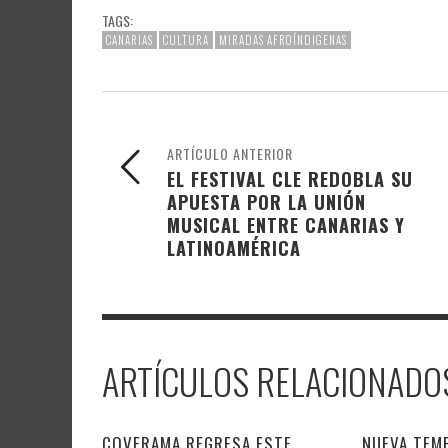
TAGS:
CANARIAS
CULTURA
MIRADAS AFROÍNDIGENAS
ARTÍCULO ANTERIOR
EL FESTIVAL CLE REDOBLA SU
APUESTA POR LA UNIÓN
MUSICAL ENTRE CANARIAS Y
LATINOAMÉRICA
ARTÍCULOS RELACIONADO
COVERAMA REGRESA ESTE
NUEVA TEM