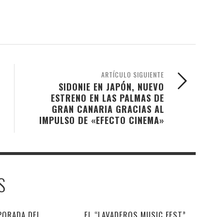
ARTÍCULO SIGUIENTE
SIDONIE EN JAPÓN, NUEVO
ESTRENO EN LAS PALMAS DE
GRAN CANARIA GRACIAS AL
IMPULSO DE «EFECTO CINEMA»
S
PORADA DEL
EL “LAVADEROS MUSIC FEST”