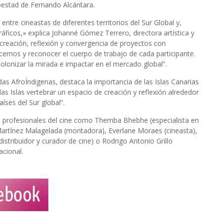
pestad de Fernando Alcántara.
ntre cineastas de diferentes territorios del Sur Global y,
áficos,» explica Johanné Gómez Terrero, directora artística y
creación, reflexión y convergencia de proyectos con
cernos y reconocer el cuerpo de trabajo de cada participante.
olonizar la mirada e impactar en el mercado global”.
das AfroÍndigenas, destaca la importancia de las Islas Canarias
s Islas vertebrar un espacio de creación y reflexión alrededor
íses del Sur global”.
s profesionales del cine como Themba Bhebhe (especialista en
a Martínez Malagelada (montadora), Everlane Moraes (cineasta),
istribuidor y curador de cine) o Rodrigo Antonio Grillo
acional.