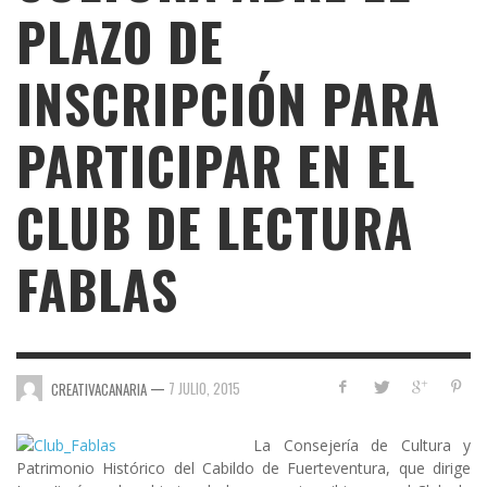
PLAZO DE
INSCRIPCIÓN PARA
PARTICIPAR EN EL
CLUB DE LECTURA
FABLAS
—
7 JULIO, 2015
CREATIVACANARIA
La Consejería de Cultura y
Patrimonio Histórico del Cabildo de Fuerteventura, que dirige