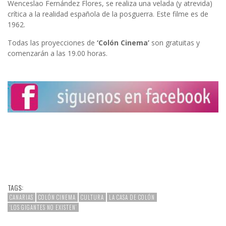
Wenceslao Fernández Flores, se realiza una velada (y atrevida)
crítica a la realidad española de la posguerra. Este filme es de
1962.
Todas las proyecciones de
‘Colón Cinema’
son gratuitas y
comenzarán a las 19.00 horas.
TAGS:
CANARIAS
COLÓN CINEMA
CULTURA
LA CASA DE COLÓN
‘LOS GIGANTES NO EXISTEN’