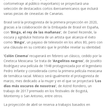
cortometraje al público mayoritario) se proyectará una
selección de destacados cortos iberoamericanos que incluirá
varias piezas de cineastas de Canarias.
Brasil será la protagonista de la primera proyección en 2020,
gracias a la colaboración de la Embajada de Brasil en España,
con
‘Bingo, el rey de las mañanas’
, de Daniel Rezende, la
oscura y agridulce historia de un artista que alcanza el éxito
como
‘Bingo’
, un payaso de televisión en los años 80, pero con
una cláusula en su contrato que le prohíbe revelar su identidad.
‘Colón Cinema’
recuperará en febrero un clásico, cedido por la
Cineteca Mexicana. Se trata de
‘Angelitos negros’
, de Joselito
Rodríguez una película de 1948 protagonizada por el legendario
Pedro Infante y considerada como la primera película mexicana
de temática racial. México será igualmente el protagonista de
marzo, mes dedicado a la mujer y en el que se proyectará
‘Los
días más oscuros de nosotras’
, de Astrid Rondero, un
trabajo de 2017 premiado en los festivales de Bogotá,
Monterrey o San Antonio, entre otros.
La proyección de abril se reserva a trabajos basados en