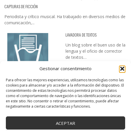
CAPTURAS DE FICCIÓN
Periodista y crítico musical. Ha trabajado en diversos medios de
comunicación,...
LAVADORA DE TEXTOS
Un blog sobre el buen uso de la
lengua y el oficio de corrector
de textos…
Gestionar consentimiento
Para ofrecer las mejores experiencias, utilizamos tecnologías como las
cookies para almacenar y/o acceder a la información del dispositivo. El
consentimiento de estas tecnologías nos permitirá procesar datos
como el comportamiento de navegación o las identificaciones únicas
en este sitio. No consentir o retirar el consentimiento, puede afectar
DESIREE MARTÍN
negativamente a ciertas características y funciones.
…la realidad, es que cada día es más complicado realizar esos
temas…
ACEPTAR