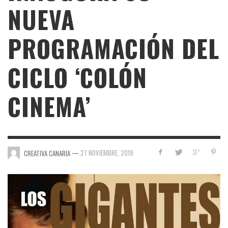
NUEVA
PROGRAMACIÓN DEL
CICLO ‘COLÓN
CINEMA’
—
27 NOVIEMBRE, 2019
CREATIVA CANARIA