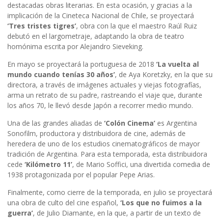
destacadas obras literarias. En esta ocasión, y gracias a la
implicación de la Cineteca Nacional de Chile, se proyectará
‘Tres tristes tigres’
, obra con la que el maestro Raúl Ruiz
debutó en el largometraje, adaptando la obra de teatro
homónima escrita por Alejandro Sieveking.
En mayo se proyectará la portuguesa de 2018
‘La vuelta al
mundo cuando tenías 30 años’
, de Aya Koretzky, en la que su
directora, a través de imágenes actuales y viejas fotografías,
arma un retrato de su padre, rastreando el viaje que, durante
los años 70, le llevó desde Japón a recorrer medio mundo.
Una de las grandes aliadas de
‘Colón Cinema’
es Argentina
Sonofilm, productora y distribuidora de cine, además de
heredera de uno de los estudios cinematográficos de mayor
tradición de Argentina. Para esta temporada, esta distribuidora
cede
‘Kilómetro 11’
, de Mario Soffici, una divertida comedia de
1938 protagonizada por el popular Pepe Arias.
Finalmente, como cierre de la temporada, en julio se proyectará
una obra de culto del cine español,
‘Los que no fuimos a la
guerra’
, de Julio Diamante, en la que, a partir de un texto de