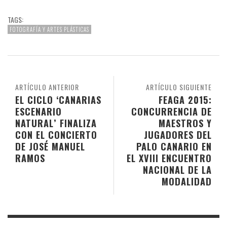
TAGS:
FOTOGRAFÍA Y ARTES PLÁSTICAS
ARTÍCULO ANTERIOR
ARTÍCULO SIGUIENTE
EL CICLO ‘CANARIAS
FEAGA 2015:
ESCENARIO
CONCURRENCIA DE
NATURAL’ FINALIZA
MAESTROS Y
CON EL CONCIERTO
JUGADORES DEL
DE JOSÉ MANUEL
PALO CANARIO EN
RAMOS
EL XVIII ENCUENTRO
NACIONAL DE LA
MODALIDAD