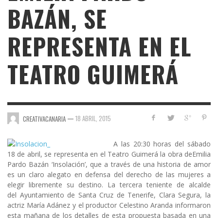
BAZÁN, SE
REPRESENTA EN EL
TEATRO GUIMERÁ
—
18 ABRIL, 2015
CREATIVACANARIA
A las 20:30 horas del sábado
18 de abril, se representa en el
Teatro Guimerá
la obra de
Emilia
Pardo Bazán ‘Insolación’
, que a través de una historia de amor
es un claro alegato en defensa del derecho de las mujeres a
elegir libremente su destino. La tercera teniente de alcalde
del
Ayuntamiento de Santa Cruz de Tenerife
, Clara Segura, la
actriz María Adánez y el productor Celestino Aranda informaron
esta mañana de los detalles de esta propuesta basada en una