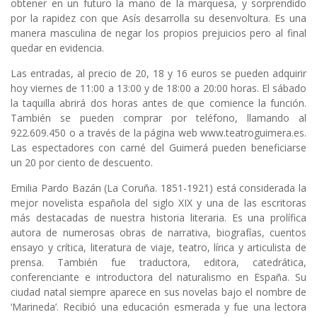
obtener en un futuro la mano de la marquesa, y sorprendido
por la rapidez con que Asís desarrolla su desenvoltura. Es una
manera masculina de negar los propios prejuicios pero al final
quedar en evidencia.
Las entradas, al precio de 20, 18 y 16 euros se pueden adquirir
hoy viernes de 11:00 a 13:00 y de 18:00 a 20:00 horas. El sábado
la taquilla abrirá dos horas antes de que comience la función.
También se pueden comprar por teléfono, llamando al
922.609.450 o a través de la página web www.teatroguimera.es.
Las espectadores con carné del Guimerá pueden beneficiarse
un 20 por ciento de descuento.
Emilia Pardo Bazán (La Coruña. 1851-1921) está considerada la
mejor novelista española del siglo XIX y una de las escritoras
más destacadas de nuestra historia literaria. Es una prolífica
autora de numerosas obras de narrativa, biografías, cuentos
ensayo y crítica, literatura de viaje, teatro, lírica y articulista de
prensa. También fue traductora, editora, catedrática,
conferenciante e introductora del naturalismo en España. Su
ciudad natal siempre aparece en sus novelas bajo el nombre de
‘Marineda’. Recibió una educación esmerada y fue una lectora