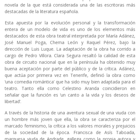
novela de la que está considerada una de las escritoras más
destacadas de la literatura española.
Esta apuesta por la evolución personal y la transformación
entera de un modelo de vida es uno de los elementos más
destacados de esta obra teatral interpretada por María Adánez,
José Manuel Poga, Chema León y Raquel Pérez, bajo la
dirección de Luis Luque. La adaptación de la obra ha corrido a
cargo de Pedro Villora. Clara Segura resaltó la calidad de esta
obra de circuito nacional que en la península ha obtenido muy
buena aceptación por parte del público y de la crítica. Adánez,
que actúa por primera vez en Tenerife, definió la obra como
‘una comedia romántica’ que ha sido muy bien adaptada para el
teatro. Tanto ella como Celestino Aranda coincidieron en
señalar que la función es ‘un canto a la vida y los deseos de
libertad’.
A través de la historia de una aventura sexual de una viuda con
un hombre más joven que ella, la obra se caracteriza por el
marcado feminismo, la crítica a los valores morales y prejuicios
de la sociedad de la época. Francisca de Asís Taboada,
marquesa viuda de Andrade, gallega como la propia autora y