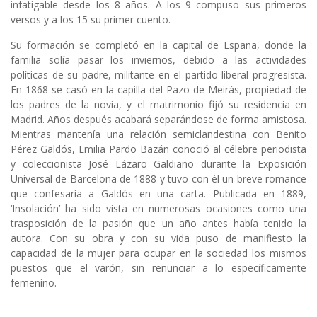
infatigable desde los 8 años. A los 9 compuso sus primeros
versos y a los 15 su primer cuento.
Su formación se completó en la capital de España, donde la
familia solía pasar los inviernos, debido a las actividades
políticas de su padre, militante en el partido liberal progresista.
En 1868 se casó en la capilla del Pazo de Meirás, propiedad de
los padres de la novia, y el matrimonio fijó su residencia en
Madrid. Años después acabará separándose de forma amistosa.
Mientras mantenía una relación semiclandestina con Benito
Pérez Galdós, Emilia Pardo Bazán conoció al célebre periodista
y coleccionista José Lázaro Galdiano durante la Exposición
Universal de Barcelona de 1888 y tuvo con él un breve romance
que confesaría a Galdós en una carta. Publicada en 1889,
‘Insolación’ ha sido vista en numerosas ocasiones como una
trasposición de la pasión que un año antes había tenido la
autora. Con su obra y con su vida puso de manifiesto la
capacidad de la mujer para ocupar en la sociedad los mismos
puestos que el varón, sin renunciar a lo específicamente
femenino.