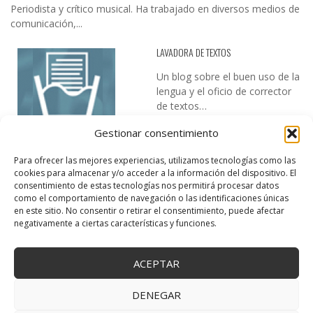
Periodista y crítico musical. Ha trabajado en diversos medios de
comunicación,...
LAVADORA DE TEXTOS
Un blog sobre el buen uso de la
lengua y el oficio de corrector
de textos…
Gestionar consentimiento
Para ofrecer las mejores experiencias, utilizamos tecnologías como las
cookies para almacenar y/o acceder a la información del dispositivo. El
consentimiento de estas tecnologías nos permitirá procesar datos
como el comportamiento de navegación o las identificaciones únicas
en este sitio. No consentir o retirar el consentimiento, puede afectar
DESIREE MARTÍN
negativamente a ciertas características y funciones.
…la realidad, es que cada día es más complicado realizar esos
temas…
ACEPTAR
DENEGAR