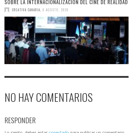
SOBRE LA INTERNACIONALIZACIÓN DEL CINE DE REALIDAD
CREATIVA CANARIA
,
6 AGOSTO, 2026
NO HAY COMENTARIOS
RESPONDER
Lo siento, debes estar
conectado
para publicar un comentario.