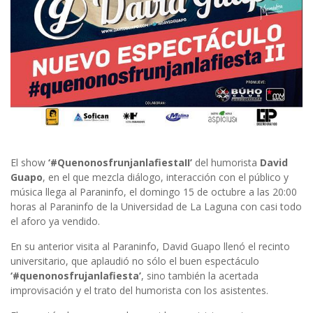
El show
‘#QuenonosfrunjanlafiestaII’
del humorista
David
Guapo
, en el que mezcla diálogo, interacción con el público y
música llega al Paraninfo, el domingo 15 de octubre a las 20:00
horas al Paraninfo de la Universidad de La Laguna con casi todo
el aforo ya vendido.
En su anterior visita al Paraninfo, David Guapo llenó el recinto
universitario, que aplaudió no sólo el buen espectáculo
‘#quenonosfrujanlafiesta’
, sino también la acertada
improvisación y el trato del humorista con los asistentes.