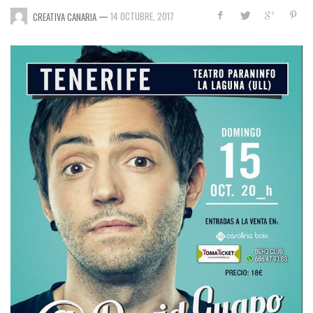
—
14 OCTUBRE, 2017
CREATIVA CANARIA