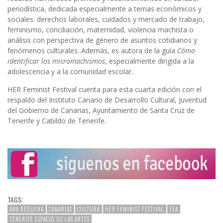
periodística, dedicada especialmente a temas económicos y
sociales: derechos laborales, cuidados y mercado de trabajo,
feminismo, conciliación, maternidad, violencia machista o
análisis con perspectiva de género de asuntos cotidianos y
fenómenos culturales. Además, es autora de la guía
Cómo
identificar los micromachismos
, especialmente dirigida a la
adolescencia y a la comunidad escolar.
HER Feminist Festival cuenta para esta cuarta edición con el
respaldo del Instituto Canario de Desarrollo Cultural, Juventud
del Gobierno de Canarias, Ayuntamiento de Santa Cruz de
Tenerife y Cabildo de Tenerife.
TAGS:
ANA REQUENA
CANARIAS
CULTURA
HER FEMINIST FESTIVAL
TEA
TENERIFE ESPACIO DE LAS ARTES