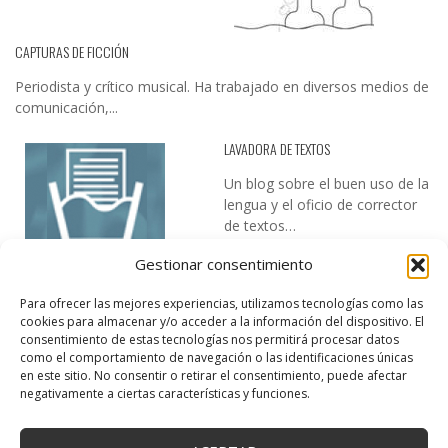
CAPTURAS DE FICCIÓN
Periodista y crítico musical. Ha trabajado en diversos medios de
comunicación,...
LAVADORA DE TEXTOS
Un blog sobre el buen uso de la
lengua y el oficio de corrector
de textos…
Gestionar consentimiento
Para ofrecer las mejores experiencias, utilizamos tecnologías como las
cookies para almacenar y/o acceder a la información del dispositivo. El
consentimiento de estas tecnologías nos permitirá procesar datos
como el comportamiento de navegación o las identificaciones únicas
en este sitio. No consentir o retirar el consentimiento, puede afectar
DESIREE MARTÍN
negativamente a ciertas características y funciones.
…la realidad, es que cada día es más complicado realizar esos
temas…