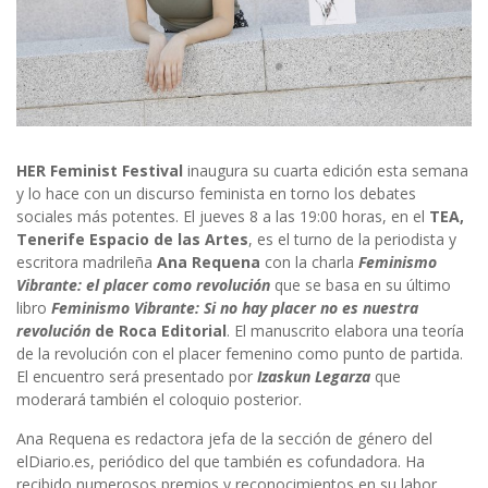
HER Feminist Festival
inaugura su cuarta edición esta semana
y lo hace con un discurso feminista en torno los debates
sociales más potentes. El jueves 8 a las 19:00 horas, en el
TEA,
Tenerife Espacio de las Artes
, es el turno de la periodista y
escritora madrileña
Ana Requena
con la charla
Feminismo
Vibrante: el placer como revolución
que se basa en su último
libro
Feminismo Vibrante: Si no hay placer no es nuestra
revolución
de Roca Editorial
. El manuscrito elabora una teoría
de la revolución con el placer femenino como punto de partida.
El encuentro será presentado por
Izaskun Legarza
que
moderará también el coloquio posterior.
Ana Requena es redactora jefa de la sección de género del
elDiario.es, periódico del que también es cofundadora. Ha
recibido numerosos premios y reconocimientos en su labor